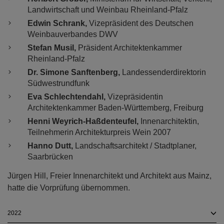
Landwirtschaft und Weinbau Rheinland-Pfalz
Edwin Schrank,
Vizepräsident des Deutschen
Weinbauverbandes DWV
Stefan Musil,
Präsident Architektenkammer
Rheinland-Pfalz
Dr. Simone Sanftenberg,
Landessenderdirektorin
Südwestrundfunk
Eva Schlechtendahl,
Vizepräsidentin
Architektenkammer Baden-Württemberg, Freiburg
Henni Weyrich-Haßdenteufel,
Innenarchitektin,
Teilnehmerin Architekturpreis Wein 2007
Hanno Dutt,
Landschaftsarchitekt / Stadtplaner,
Saarbrücken
Jürgen Hill, Freier Innenarchitekt und Architekt aus Mainz,
hatte die Vorprüfung übernommen.
2022