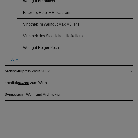
Weingut Brennfleck
Becker´s Hotel + Restaurant
Vinothek im Weingut Max Müller I
Vinothek des Staatlichen Hofkellers
Weingut Holger Koch
Jury
Architekturpreis Wein 2007
architek
touren
zum Wein
Symposium: Wein und Architektur