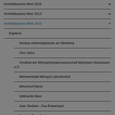
Architekturpreis Wein 2016
Architekturpreis Wein 2013
Architekturpreis Wein 2010
Ergebnis
Neubau Kellereigebäude am Steinberg
Vino Julius
Vinothek der Weingärtnergenossenschaft Metzingen-Neuhausen
e.G.
Weinwerkstatt Weingut Lubentiushof
Winzerhof Gierer
Volkhardts Wein
Jean Stodden - Das Rotweingut