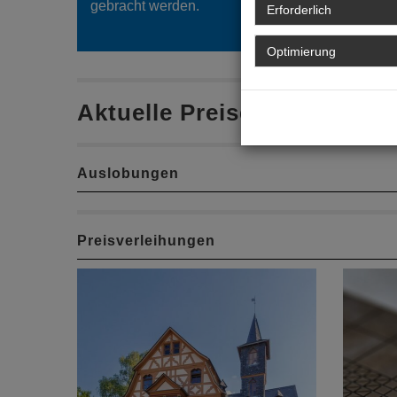
gebracht werden.
Erforderlich
Optimierung
Aktuelle Preise
Auslobungen
Preisverleihungen