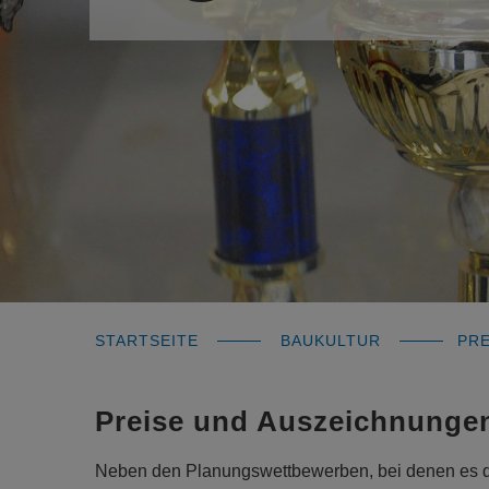
STARTSEITE
BAUKULTUR
PRE
Preise und Auszeichnunge
Neben den Planungswettbewerben, bei denen es da