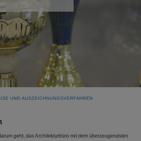
ISE UND AUSZEICHNUNGSVERFAHREN
n
rum geht, das Architekturbüro mit dem überzeugendsten