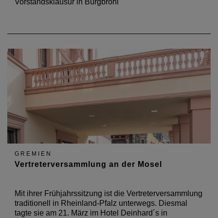
Vorstandsklausur in Burgbrohl
GREMIEN
Vertreterversammlung an der Mosel
Mit ihrer Frühjahrssitzung ist die Vertreterversammlung
traditionell in Rheinland-Pfalz unterwegs. Diesmal
tagte sie am 21. März im Hotel Deinhard´s in