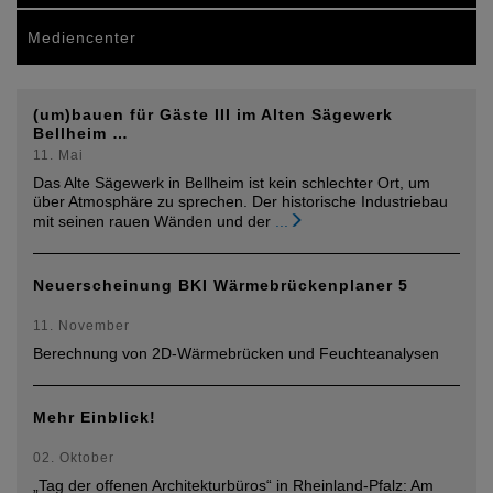
Mediencenter
(um)bauen für Gäste III im Alten Sägewerk
Bellheim …
11. Mai
Das Alte Sägewerk in Bellheim ist kein schlechter Ort, um
über Atmosphäre zu sprechen. Der historische Industriebau
mit seinen rauen Wänden und der
...
Neuerscheinung BKI Wärmebrückenplaner 5
11. November
Berechnung von 2D-Wärmebrücken und Feuchteanalysen
Mehr Einblick!
02. Oktober
„Tag der offenen Architekturbüros“ in Rheinland-Pfalz: Am