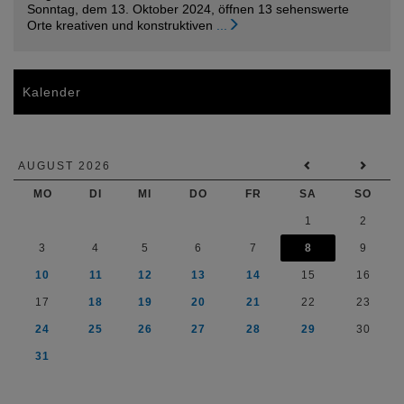
Sonntag, dem 13. Oktober 2024, öffnen 13 sehenswerte
Orte kreativen und konstruktiven
...
Kalender
AUGUST 2026
MO
DI
MI
DO
FR
SA
SO
1
2
3
4
5
6
7
8
9
10
11
12
13
14
15
16
17
18
19
20
21
22
23
24
25
26
27
28
29
30
31