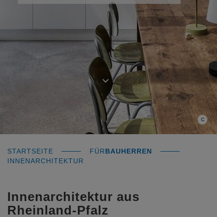
C
STARTSEITE
FÜR
BAUHERREN
INNENARCHITEKTUR
Innenarchitektur aus
Rheinland-Pfalz