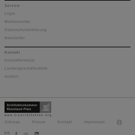
Service
Login
Mediencenter
Datenschutzerklärung
Newsletter
Kontakt
Kontaktformular
Landesgeschäftsstelle
Anfahrt
Sitemap
Presse
Kontakt
Impressum