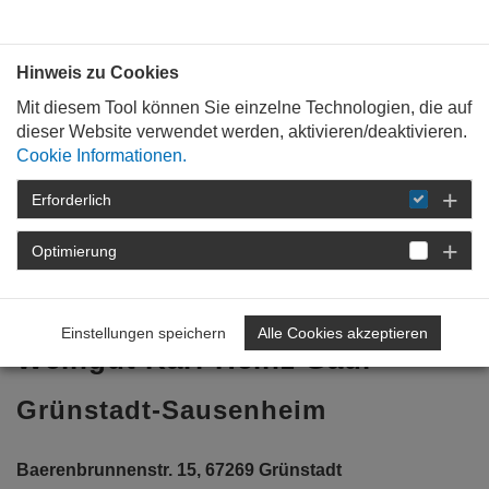
Bauen mit
Plan
:
die
architekten
.org
Hinweis zu Cookies
Mit diesem Tool können Sie einzelne Technologien, die auf
dieser Website verwendet werden, aktivieren/deaktivieren.
Cookie Informationen.
Erforderlich
STARTSEITE
BAUKULTUR
WEIN &
ARCHITEKTUR
ARCHITEKTURPREIS WEIN
Optimierung
2016
ERGEBNIS
WEINGUT KARL-
HEINZ GAUL GRÜNSTADT-SAUSENHEIM
Einstellungen speichern
Alle Cookies akzeptieren
Weingut Karl-Heinz Gaul
Grünstadt-Sausenheim
Baerenbrunnenstr. 15, 67269 Grünstadt