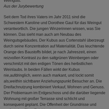
Weinguts.
Aus der Jurybewertung
Seit dem Tod ihres Vaters im Jahr 2011 sind die
Schwestern Karoline und Dorothee Gaul für das Weingut
verantwortlich. Die jungen Winzerinnen wissen, was Sie
können. Das sieht man auch am Neubau des
Weingutsgebäudes. Der Kubus aus Cortenstahl überzeugt
durch seine Konzentration auf Materialität. Das leuchtende
Orange des Baustoffs bildet, je nach Jahreszeit, einen
reizvollen Kontrast zu den sattgrünen Weinbergen oder
verschmilzt mit den erdigen Tönen des herbstlichen
Weinlaubs. In beiden Fällen wirkt der Kubus
nie,aufdringlich, wenn auch markant, und lockt somit
als,weithin sichtbarer Anziehungspunkt Besucher an. Die
Dreifachnutzung kombiniert Verkauf, Wohnen und Genuss.
Der Probierraum im Erdgeschoss und die darüber liegende
Wohnung mit großer Terrasse sind schlicht und
konsequent geplant. Die Offenheit der Grundrisse und