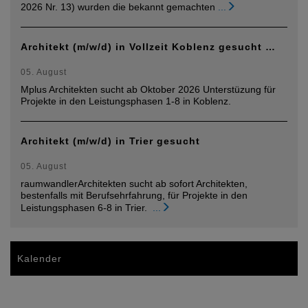
2026 Nr. 13) wurden die bekannt gemachten
...
Architekt (m/w/d) in Vollzeit Koblenz gesucht …
05. August
Mplus Architekten sucht ab Oktober 2026 Unterstüzung für
Projekte in den Leistungsphasen 1-8 in Koblenz.
Architekt (m/w/d) in Trier gesucht
05. August
raumwandlerArchitekten sucht ab sofort Architekten,
bestenfalls mit Berufsehrfahrung, für Projekte in den
Leistungsphasen 6-8 in Trier.
...
Kalender