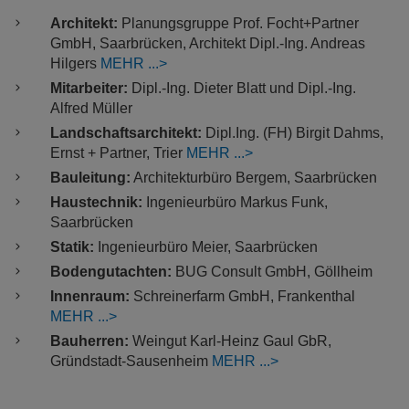
Architekt:
Planungsgruppe Prof. Focht+Partner
GmbH, Saarbrücken, Architekt Dipl.-Ing. Andreas
Hilgers
MEHR
Mitarbeiter:
Dipl.-Ing. Dieter Blatt und Dipl.-Ing.
Alfred Müller
Landschaftsarchitekt:
Dipl.Ing. (FH) Birgit Dahms,
Ernst + Partner, Trier
MEHR
Bauleitung:
Architekturbüro Bergem, Saarbrücken
Haustechnik:
Ingenieurbüro Markus Funk,
Saarbrücken
Statik:
Ingenieurbüro Meier, Saarbrücken
Bodengutachten:
BUG Consult GmbH, Göllheim
Innenraum:
Schreinerfarm GmbH, Frankenthal
MEHR
Bauherren:
Weingut Karl-Heinz Gaul GbR,
Gründstadt-Sausenheim
MEHR