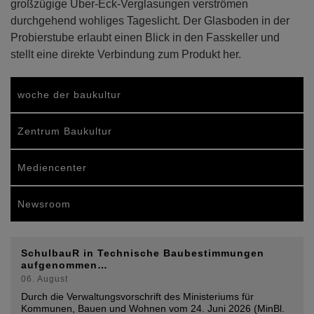
großzügige Über-Eck-Verglasungen verströmen
durchgehend wohliges Tageslicht. Der Glasboden in der
Probierstube erlaubt einen Blick in den Fasskeller und
stellt eine direkte Verbindung zum Produkt her.
woche der baukultur
Zentrum Baukultur
Mediencenter
Newsroom
SchulbauR in Technische Baubestimmungen
aufgenommen…
06. August
Durch die Verwaltungsvorschrift des Ministeriums für
Kommunen, Bauen und Wohnen vom 24. Juni 2026 (MinBl.