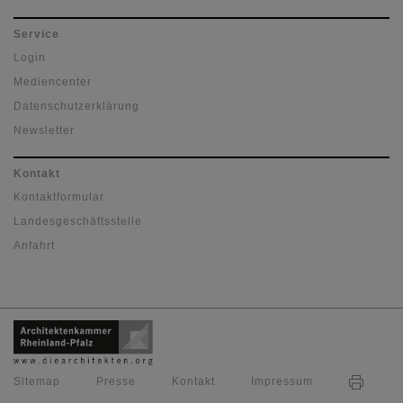
Service
Login
Mediencenter
Datenschutzerklärung
Newsletter
Kontakt
Kontaktformular
Landesgeschäftsstelle
Anfahrt
Sitemap
Presse
Kontakt
Impressum