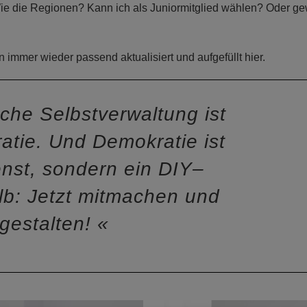
Wie die Regionen? Kann ich als Juniormitglied wählen? Oder ge
n immer wieder passend aktualisiert und aufgefüllt hier.
che Selbstverwaltung ist
atie. Und Demokratie ist
enst, sondern ein DIY–
lb: Jetzt mitmachen und
tgestalten!