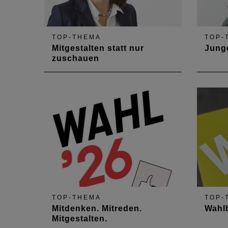
TOP-THEMA
TOP-
Mitgestalten statt nur
Junge
zuschauen
TOP-THEMA
TOP-
Mitdenken. Mitreden.
Wahl
Mitgestalten.