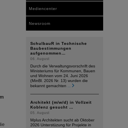
Mediencenter
Newsroom
SchulbauR in Technische
Baubestimmungen
aufgenommen…
06. August
Durch die Verwaltungsvorschrift des
Ministeriums für Kommunen, Bauen
und Wohnen vom 24. Juni 2026
(MinBl. 2026 Nr. 13) wurden die
bekannt gemachten
...
em
Architekt (m/w/d) in Vollzeit
Koblenz gesucht …
05. August
Mplus Architekten sucht ab Oktober
die
2026 Unterstüzung für Projekte in