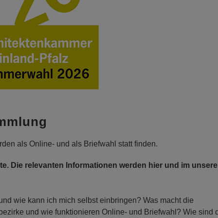
ammlung
en als Online- und als Briefwahl statt finden.
eite. Die relevanten Informationen werden hier und im unser
und wie kann ich mich selbst einbringen? Was macht die
ezirke und wie funktionieren Online- und Briefwahl? Wie sind 