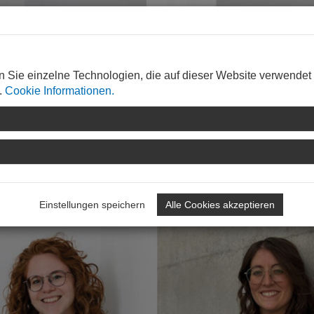
n Sie einzelne Technologien, die auf dieser Website verwendet
.
Cookie Informationen.
TOP-THEMA
Es geht um unsere Zuk
Einstellungen speichern
Alle Cookies akzeptieren