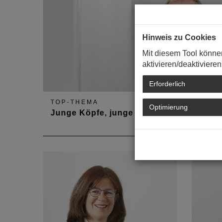
Hinweis zu Cookies
Mit diesem Tool könne
aktivieren/deaktivieren
Erforderlich
TOP-THEMA
Optimierung
Junge Köpfe, junge Ideen...