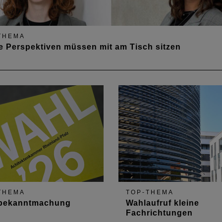
THEMA
 Perspektiven müssen mit am Tisch sitzen
THEMA
TOP-THEMA
bekanntmachung
Wahlaufruf kleine
Fachrichtungen