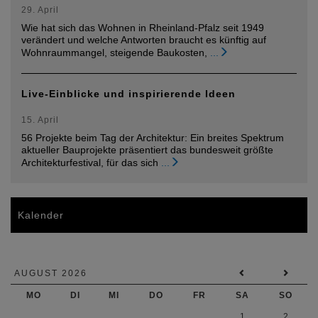
29. April
Wie hat sich das Wohnen in Rheinland-Pfalz seit 1949
verändert und welche Antworten braucht es künftig auf
Wohnraummangel, steigende Baukosten,
...
Live-Einblicke und inspirierende Ideen
15. April
56 Projekte beim Tag der Architektur: Ein breites Spektrum
aktueller Bauprojekte präsentiert das bundesweit größte
Architekturfestival, für das sich
...
Kalender
AUGUST 2026
MO
DI
MI
DO
FR
SA
SO
1
2