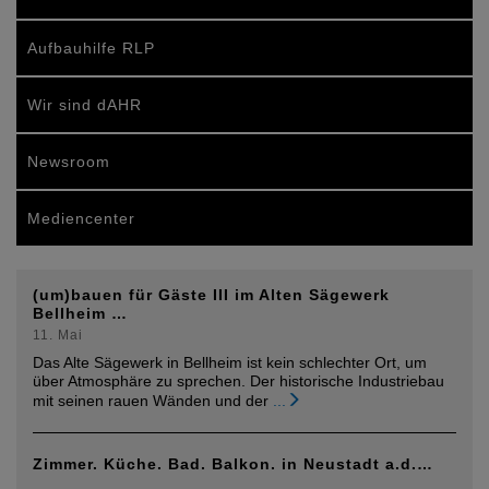
Aufbauhilfe RLP
Wir sind dAHR
Newsroom
Mediencenter
(um)bauen für Gäste III im Alten Sägewerk
Bellheim …
11. Mai
Das Alte Sägewerk in Bellheim ist kein schlechter Ort, um
über Atmosphäre zu sprechen. Der historische Industriebau
mit seinen rauen Wänden und der
...
Zimmer. Küche. Bad. Balkon. in Neustadt a.d.…