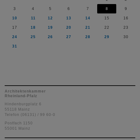
3
4
5
6
7
8
9
10
11
12
13
14
15
16
17
18
19
20
21
22
23
24
25
26
27
28
29
30
31
Architektenkammer
Rheinland-Pfalz
Hindenburgplatz 6
55118 Mainz
Telefon (06131) / 99 60-0
Postfach 1150
55001 Mainz