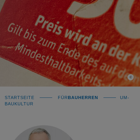
C
STARTSEITE
FÜR
BAUHERREN
UM-
BAUKULTUR