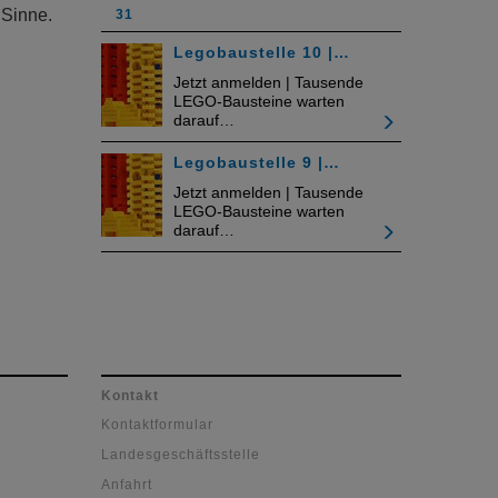
 Sinne.
31
Legobaustelle 10 |…
Jetzt anmelden | Tausende
LEGO-Bausteine warten
darauf…
Legobaustelle 9 |…
Jetzt anmelden | Tausende
LEGO-Bausteine warten
darauf…
Kontakt
Kontaktformular
Landesgeschäftsstelle
Anfahrt