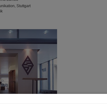
ikation, Stuttgart
ik