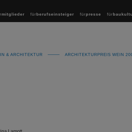
r
mitglieder
für
berufseinsteiger
für
presse
für
baukult
IN & ARCHITEKTUR
ARCHITEKTURPREIS WEIN 20
rina Lamott