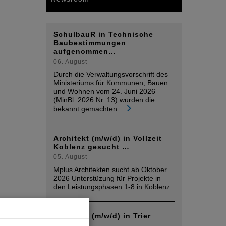
SchulbauR in Technische
Baubestimmungen
aufgenommen…
06. August
Durch die Verwaltungsvorschrift des
Ministeriums für Kommunen, Bauen
und Wohnen vom 24. Juni 2026
(MinBl. 2026 Nr. 13) wurden die
bekannt gemachten
...
Architekt (m/w/d) in Vollzeit
Koblenz gesucht …
05. August
Mplus Architekten sucht ab Oktober
2026 Unterstüzung für Projekte in
den Leistungsphasen 1-8 in Koblenz.
Architekt (m/w/d) in Trier
gesucht