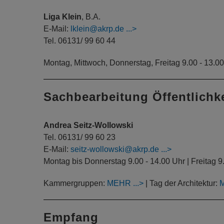
Liga Klein
, B.A.
E-Mail:
lklein@akrp.de
Tel. 06131/ 99 60 44
Montag, Mittwoch, Donnerstag, Freitag 9.00 - 13.0
Sachbearbeitung Öffentlichke
Andrea Seitz-Wollowski
Tel. 06131/ 99 60 23
E-Mail:
seitz-wollowski@akrp.de
Montag bis Donnerstag 9.00 - 14.00 Uhr | Freitag 9
Kammergruppen:
MEHR
| Tag der Architektur:
Empfang