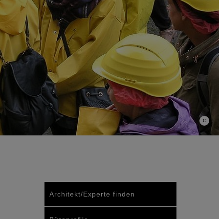
C
Architekt/Experte finden