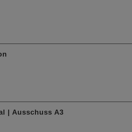
on
al | Ausschuss A3