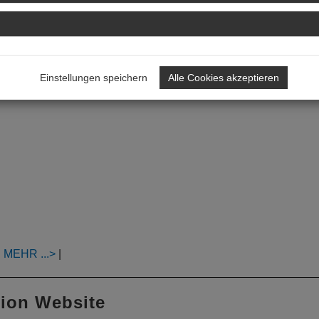
Einstellungen speichern
Alle Cookies akzeptieren
:
MEHR
|
tion Website