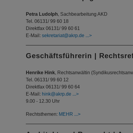
Petra Ludolph
,
Sachbearbeitung AKD
Tel. 06131/ 99 60 18
Direktfax 06131/ 99 60 61
E-Mail:
sekretariat@akrp.de
Geschäftsführerin | Rechtsre
Henrike Hink
, Rechtsanwältin (Syndikusrechtsanw
Tel. 06131/ 99 60 12
Direktfax 06131/ 99 60 64
E-Mail:
hink@akrp.de
9.00 - 12.30 Uhr
Rechtsthemen:
MEHR