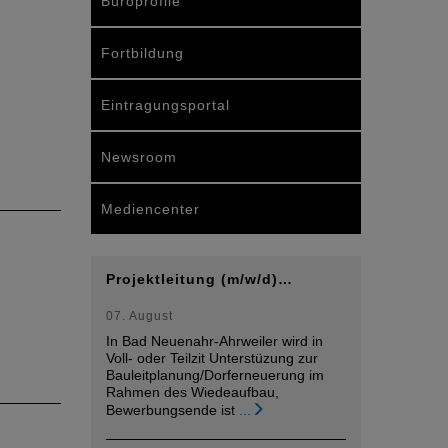
Büroprofile
Fortbildung
Eintragungsportal
Newsroom
Mediencenter
Projektleitung (m/w/d)…
07. August
In Bad Neuenahr-Ahrweiler wird in
Voll- oder Teilzit Unterstüzung zur
Bauleitplanung/Dorferneuerung im
Rahmen des Wiedeaufbau,
Bewerbungsende ist
...