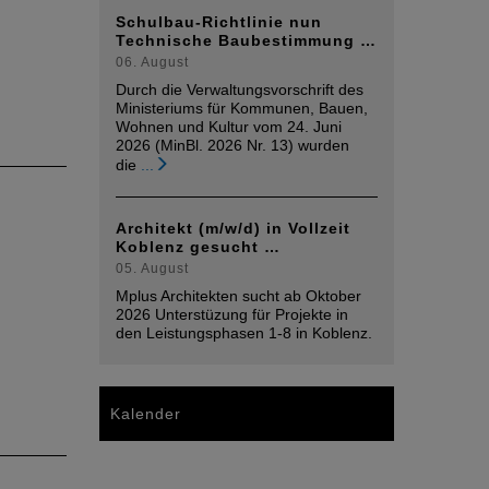
Schulbau-Richtlinie nun
Technische Baubestimmung …
06. August
Durch die Verwaltungsvorschrift des
Ministeriums für Kommunen, Bauen,
Wohnen und Kultur vom 24. Juni
2026 (MinBl. 2026 Nr. 13) wurden
die
...
Architekt (m/w/d) in Vollzeit
Koblenz gesucht …
05. August
Mplus Architekten sucht ab Oktober
2026 Unterstüzung für Projekte in
den Leistungsphasen 1-8 in Koblenz.
Kalender