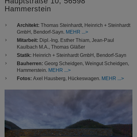
Hauptstraße 10, 56598
Hammerstein
Architekt:
Thomas Steinhardt, Heinrich + Steinhardt
GmbH, Bendorf-Sayn.
MEHR
Mitarbeit:
Dipl.-Ing. Esther Thiam, Jean-Paul
Kaulbach M.A., Thomas Gläßer
Statik:
Heinrich + Steinhardt GmbH, Bendorf-Sayn
Bauherren:
Georg Scheidgen, Weingut Scheidgen,
Hammerstein.
MEHR
Fotos:
Axel Hausberg, Hückeswagen.
MEHR
Previous
Nex