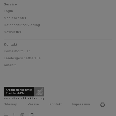
Service
Login
Mediencenter
Datenschutzerklärung
Newsletter
Kontakt
Kontaktformular
Landesgeschäftsstelle
Anfahrt
Sitemap
Presse
Kontakt
Impressum