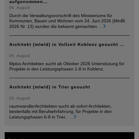
aufgenommen…
06. August
Durch die Verwaltungsvorschrift des Ministeriums für
Kommunen, Bauen und Wohnen vom 24. Juni 2026 (MinBl.
2026 Nr. 13) wurden die bekannt gemachten
...
Architekt (m/w/d) in Vollzeit Koblenz gesucht …
05. August
Mplus Architekten sucht ab Oktober 2026 Unterstüzung für
Projekte in den Leistungsphasen 1-8 in Koblenz.
Architekt (m/w/d) in Trier gesucht
05. August
raumwandlerArchitekten sucht ab sofort Architekten,
bestenfalls mit Berufsehrfahrung, für Projekte in den
Leistungsphasen 6-8 in Trier.
...