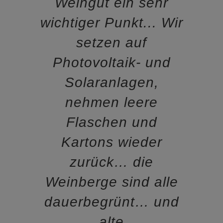
Weingut ein sehr
wichtiger Punkt... Wir
setzen auf
Photovoltaik- und
Solaranlagen,
nehmen leere
Flaschen und
Kartons wieder
zurück… die
Weinberge sind alle
dauerbegrünt… und
alte