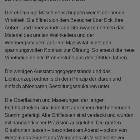
Der ehemalige Maschinenschuppen weicht der neuen
Vinothek. Sie öffnet sich dem Besucher über Eck. Ihre
Außen- und Innenwände aus Grauwacke nehmen das
Material des uralten Weinkellers und der
Weinbergsmauern auf. Ihre Massivität bildet den
spannungsvollen Kontrast zur Öffnung. So ersetzt die neue
Vinothek eine alte Probierstube aus den 1980er Jahren.
Die wenigen Ausstattungsgegenstände und das
Lichtkonzept ordnen sich dem Prinzip der klaren und
einfach ablesbaren Gestaltungsstrukturen unter.
Die Oberflächen und Maserungen der langen
Eichholztheken sind komplett aus einem durchgehenden
Stamm gefertigt. Alle Griffleisten sind verdeckt und wurden
mit handwerklicher Präzision ausgeführt. Die großen
Glasfronten lassen – besonders am Abend – schon von
Weitem das Signet des Weingutes als Visitenkarte vor