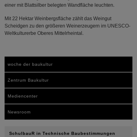
einer mit Blattsilber belegten Wandfläche leuchten.
Mit 22 Hektar Weinbergsfläche zählt das Weingut
Scheidgen zu den größeren Weinerzeugern im UNESCO-
Weltkulturerbe Oberes Mittelrheintal.
woche der baukultur
Zentrum Baukultur
Mediencenter
Newsroom
SchulbauR in Technische Baubestimmungen