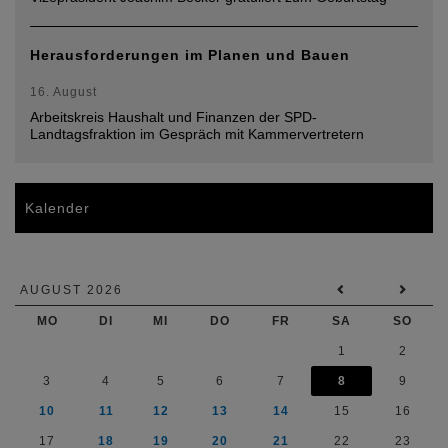
Herausforderungen im Planen und Bauen
16. August
Arbeitskreis Haushalt und Finanzen der SPD-
Landtagsfraktion im Gespräch mit Kammervertretern
Kalender
AUGUST 2026
MO
DI
MI
DO
FR
SA
SO
1
2
3
4
5
6
7
8
9
10
11
12
13
14
15
16
17
18
19
20
21
22
23