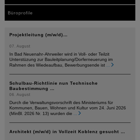
Büroprofile
Projektleitung (m/w/d)…
07. August
In Bad Neuenahr-Ahrweiler wird in Voll- oder Teilzit
Unterstüzung zur Bauleitplanung/Dorferneuerung im
Rahmen des Wiedeaufbau, Bewerbungsende ist
...
Schulbau-Richtlinie nun Technische
Baubestimmung …
06. August
Durch die Verwaltungsvorschrift des Ministeriums für
Kommunen, Bauen, Wohnen und Kultur vom 24. Juni 2026
(MinBl. 2026 Nr. 13) wurden die
...
Architekt (m/w/d) in Vollzeit Koblenz gesucht …