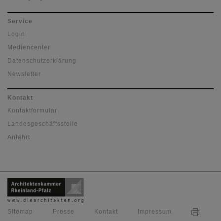
Service
Login
Mediencenter
Datenschutzerklärung
Newsletter
Kontakt
Kontaktformular
Landesgeschäftsstelle
Anfahrt
Sitemap
Presse
Kontakt
Impressum