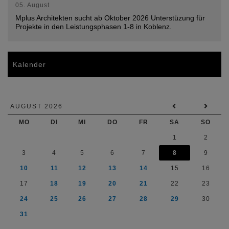
05. August
Mplus Architekten sucht ab Oktober 2026 Unterstüzung für
Projekte in den Leistungsphasen 1-8 in Koblenz.
Kalender
AUGUST 2026
MO
DI
MI
DO
FR
SA
SO
1
2
3
4
5
6
7
8
9
10
11
12
13
14
15
16
17
18
19
20
21
22
23
24
25
26
27
28
29
30
31