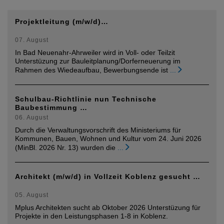
Projektleitung (m/w/d)…
07. August
In Bad Neuenahr-Ahrweiler wird in Voll- oder Teilzit
Unterstüzung zur Bauleitplanung/Dorferneuerung im
Rahmen des Wiedeaufbau, Bewerbungsende ist
...
Schulbau-Richtlinie nun Technische
Baubestimmung …
06. August
Durch die Verwaltungsvorschrift des Ministeriums für
Kommunen, Bauen, Wohnen und Kultur vom 24. Juni 2026
(MinBl. 2026 Nr. 13) wurden die
...
Architekt (m/w/d) in Vollzeit Koblenz gesucht …
05. August
Mplus Architekten sucht ab Oktober 2026 Unterstüzung für
Projekte in den Leistungsphasen 1-8 in Koblenz.