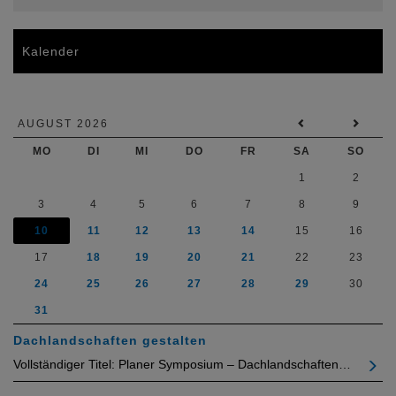
Kalender
AUGUST 2026
MO
DI
MI
DO
FR
SA
SO
1
2
3
4
5
6
7
8
9
10
11
12
13
14
15
16
17
18
19
20
21
22
23
24
25
26
27
28
29
30
31
Dachlandschaften gestalten
Vollständiger Titel: Planer Symposium – Dachlandschaften…