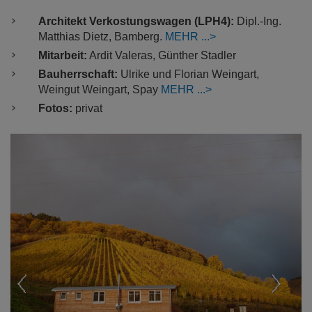
Architekt Verkostungswagen (LPH4):
Dipl.-Ing.
Matthias Dietz, Bamberg.
MEHR
Mitarbeit:
Ardit Valeras, Günther Stadler
Bauherrschaft:
Ulrike und Florian Weingart,
Weingut Weingart, Spay
MEHR
Fotos:
privat
Previous
Nex