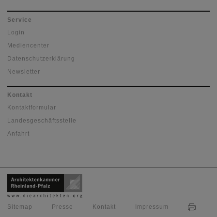
Service
Login
Mediencenter
Datenschutzerklärung
Newsletter
Kontakt
Kontaktformular
Landesgeschäftsstelle
Anfahrt
Sitemap
Presse
Kontakt
Impressum