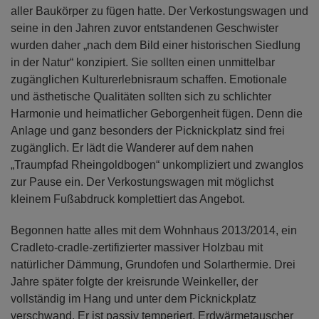
aller Baukörper zu fügen hatte. Der Verkostungswagen und
seine in den Jahren zuvor entstandenen Geschwister
wurden daher „nach dem Bild einer historischen Siedlung
in der Natur“ konzipiert. Sie sollten einen unmittelbar
zugänglichen Kulturerlebnisraum schaffen. Emotionale
und ästhetische Qualitäten sollten sich zu schlichter
Harmonie und heimatlicher Geborgenheit fügen. Denn die
Anlage und ganz besonders der Picknickplatz sind frei
zugänglich. Er lädt die Wanderer auf dem nahen
„Traumpfad Rheingoldbogen“ unkompliziert und zwanglos
zur Pause ein. Der Verkostungswagen mit möglichst
kleinem Fußabdruck komplettiert das Angebot.
Begonnen hatte alles mit dem Wohnhaus 2013/2014, ein
Cradleto-cradle-zertifizierter massiver Holzbau mit
natürlicher Dämmung, Grundofen und Solarthermie. Drei
Jahre später folgte der kreisrunde Weinkeller, der
vollständig im Hang und unter dem Picknickplatz
verschwand. Er ist passiv temperiert, Erdwärmetauscher