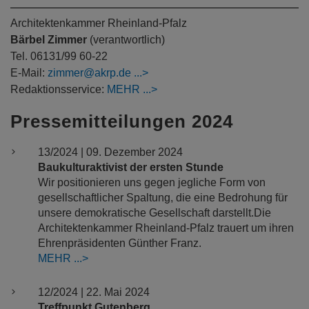
Architektenkammer Rheinland-Pfalz
Bärbel Zimmer
(verantwortlich)
Tel. 06131/99 60-22
E-Mail:
zimmer@akrp.de
Redaktionsservice:
MEHR
Pressemitteilungen 2024
13/2024 | 09. Dezember 2024
Baukulturaktivist der ersten Stunde
Wir positionieren uns gegen jegliche Form von
gesellschaftlicher Spaltung, die eine Bedrohung für
unsere demokratische Gesellschaft darstellt.Die
Architektenkammer Rheinland-Pfalz trauert um ihren
Ehrenpräsidenten Günther Franz.
MEHR
12/2024 | 22. Mai 2024
Treffpunkt Gutenberg