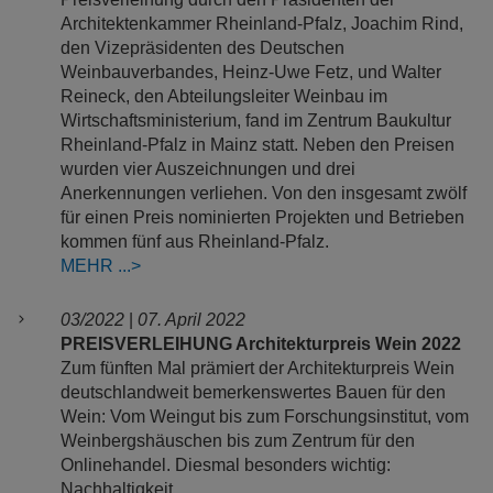
Architektenkammer Rheinland-Pfalz, Joachim Rind,
den Vizepräsidenten des Deutschen
Weinbauverbandes, Heinz-Uwe Fetz, und Walter
Reineck, den Abteilungsleiter Weinbau im
Wirtschaftsministerium, fand im Zentrum Baukultur
Rheinland-Pfalz in Mainz statt. Neben den Preisen
wurden vier Auszeichnungen und drei
Anerkennungen verliehen. Von den insgesamt zwölf
für einen Preis nominierten Projekten und Betrieben
kommen fünf aus Rheinland-Pfalz.
MEHR
03/2022
|
07. April 2022
PREISVERLEIHUNG Architekturpreis Wein 2022
Zum fünften Mal prämiert der Architekturpreis Wein
deutschlandweit bemerkenswertes Bauen für den
Wein: Vom Weingut bis zum Forschungsinstitut, vom
Weinbergshäuschen bis zum Zentrum für den
Onlinehandel. Diesmal besonders wichtig:
Nachhaltigkeit.