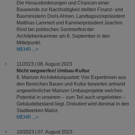
Die Herausforderungen und Chancen einer
Bauwende zur Nachhaltigkeit stellten Finanz- und
Bauministerin Doris Ahnen, Landtagsvizepräsident
Matthias Lammert und Kammerpräsident Joachim
Rind bei politischen Sommerfest der
Architektenkammer am 6. September in den
Mittelpunkt.
MEHR
11/2023 | 08. August 2023
Nicht wegwerfen! Umbau-Kultur
6. Mainzer Architekturquartett: Vier Expertinnen aus
den Bereichen Bauen und Kultur bewerten anhand
ungewöhnlicher Mainzer Umbauprojekte welches
Potential in unserem – zum Teil auch ungeliebten –
Gebäudebestand liegt. Diskutiert wird diesmal in den
Stadtwerken Mainz.
MEHR
10/2023 | 07. August 2023