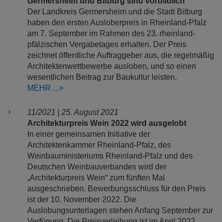
Germersheim und Bitburg sind vorbildlich
Der Landkreis Germersheim und die Stadt Bitburg
haben den ersten Ausloberpreis in Rheinland-Pfalz
am 7. September im Rahmen des 23. rheinland-
pfälzischen Vergabetages erhalten. Der Preis
zeichnet öffentliche Auftraggeber aus, die regelmäßig
Architektenwettbewerbe ausloben, und so einen
wesentlichen Beitrag zur Baukultur leisten.
MEHR
11/2021 | 25. August 2021
Architekturpreis Wein 2022 wird ausgelobt
In einer gemeinsamen Initiative der
Architektenkammer Rheinland-Pfalz, des
Weinbauministeriums Rheinland-Pfalz und des
Deutschen Weinbauverbandes wird der
„Architekturpreis Wein“ zum fünften Mal
ausgeschrieben. Bewerbungsschluss für den Preis
ist der 10. November 2022. Die
Auslobungsunterlagen stehen Anfang September zur
Verfügung. Die Preisverleihung ist im April 2022