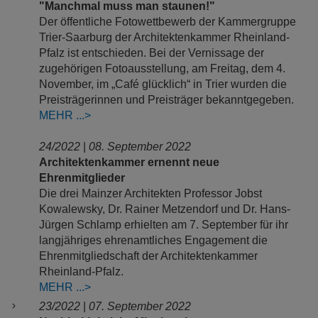
"Manchmal muss man staunen!"
Der öffentliche Fotowettbewerb der Kammergruppe
Trier-Saarburg der Architektenkammer Rheinland-
Pfalz ist entschieden. Bei der Vernissage der
zugehörigen Fotoausstellung, am Freitag, dem 4.
November, im „Café glücklich“ in Trier wurden die
Preisträgerinnen und Preisträger bekanntgegeben.
MEHR
24/2022
|
08. September 2022
Architektenkammer ernennt neue
Ehrenmitglieder
Die drei Mainzer Architekten Professor Jobst
Kowalewsky, Dr. Rainer Metzendorf und Dr. Hans-
Jürgen Schlamp erhielten am 7. September für ihr
langjähriges ehrenamtliches Engagement die
Ehrenmitgliedschaft der Architektenkammer
Rheinland-Pfalz.
MEHR
23/2022
|
07. September 2022