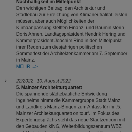
Nachhaltigkeit im Mittelpunkt
Den wichtigen Beitrag, den Architektur und
Städtebau zur Erreichung von Klimaneutralität leisten
müssen, aber auch Möglichkeiten der
Klimaanpassung stellten Finanz- und Bauministerin
Doris Ahnen, Landtagspräsident Hendrik Hering und
Kammerpräsident Joachim Rind in den Mittelpunkt
ihrer Reden zum diesjährigen politischen
Sommerfest der Architektenkammer am 7. September
in Mainz.
MEHR
22/2022
|
10. August 2022
5. Mainzer Architekturquartett
Die spannende städtebauliche Entwicklung
Ingelheims nimmt die Kammergruppe Stadt Mainz
und Landkreis Mainz-Bingen zum Anlass für ihr „5.
Mainzer Architekturquartett on tour“. Im Fokus des
Expertengesprächs steht das neue Stadtzentrum mit
den Gebäuden kING, Weiterbildungszentrum WBZ