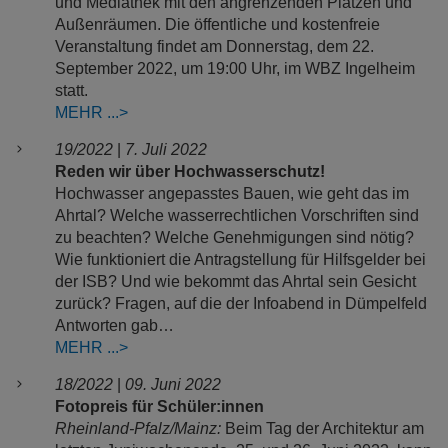
und Mediathek mit den angrenzenden Plätzen und
Außenräumen. Die öffentliche und kostenfreie
Veranstaltung findet am Donnerstag, dem 22.
September 2022, um 19:00 Uhr, im WBZ Ingelheim
statt.
MEHR
19/2022
|
7. Juli 2022
Reden wir über Hochwasserschutz!
Hochwasser angepasstes Bauen, wie geht das im
Ahrtal? Welche wasserrechtlichen Vorschriften sind
zu beachten? Welche Genehmigungen sind nötig?
Wie funktioniert die Antragstellung für Hilfsgelder bei
der ISB? Und wie bekommt das Ahrtal sein Gesicht
zurück? Fragen, auf die der Infoabend in Dümpelfeld
Antworten gab…
MEHR
18/2022
|
09. Juni 2022
Fotopreis für Schüler:innen
Rheinland-Pfalz/Mainz:
Beim Tag der Architektur am