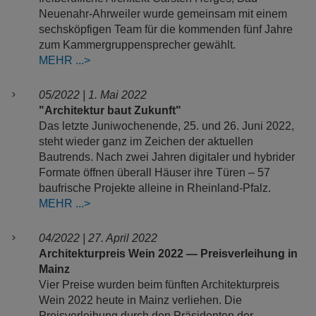
Neuenahr-Ahrweiler wurde gemeinsam mit einem
sechsköpfigen Team für die kommenden fünf Jahre
zum Kammergruppensprecher gewählt.
MEHR
05/2022 | 1. Mai 2022
"Architektur baut Zukunft"
Das letzte Juniwochenende, 25. und 26. Juni 2022,
steht wieder ganz im Zeichen der aktuellen
Bautrends. Nach zwei Jahren digitaler und hybrider
Formate öffnen überall Häuser ihre Türen – 57
baufrische Projekte alleine in Rheinland-Pfalz.
MEHR
04/2022 | 27. April 2022
Architekturpreis Wein 2022 ­­— Preisverleihung in
Mainz
Vier Preise wurden beim fünften Architekturpreis
Wein 2022 heute in Mainz verliehen. Die
Preisverleihung durch den Präsidenten der