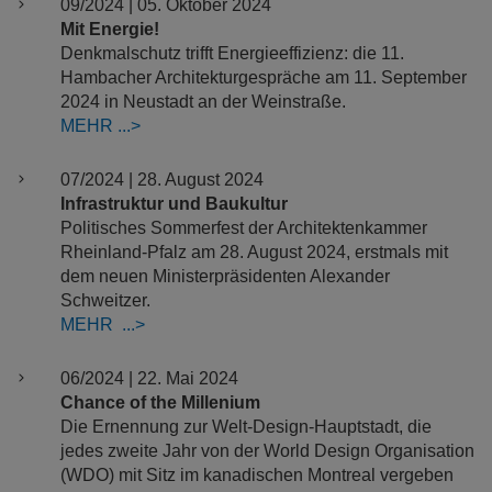
09/2024 | 05. Oktober 2024
Mit Energie!
Denkmalschutz trifft Energieeffizienz: die 11.
Hambacher Architekturgespräche am 11. September
2024 in Neustadt an der Weinstraße.
MEHR
07/2024 | 28. August 2024
Infrastruktur und Baukultur​​​​​​​
Politisches Sommerfest der Architektenkammer
Rheinland-Pfalz am 28. August 2024, erstmals mit
dem neuen Ministerpräsidenten Alexander
Schweitzer.
MEHR
06/2024 | 22. Mai 2024
Chance of the Millenium
Die Ernennung zur Welt-Design-Hauptstadt, die
jedes zweite Jahr von der World Design Organisation
(WDO) mit Sitz im kanadischen Montreal vergeben