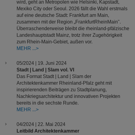
wird, geht an Metropolen wie Helsinki, Kapstadt,
Mexiko City oder Seoul. 2026 fällt die Wahl erstmals
auf eine deutsche Stadt: Frankfurt am Main,
zusammen mit der Region „FrankfurtRheinMain".
Überraschenderweise bleibt die rheinland-pfälzische
Landeshauptstadt Mainz, trotz ihrer Zugehörigkeit
zum Rhein-Main-Gebiet, außen vor.
MEHR
05/2024 | 19. Juni 2024
Stadt | Land | Slam vol. VI
Das Format Stadt | Land | Slam der
Architektenkammer Rheinland-Pfalz geht mit
inspirierenden Beiträgen zu Stadtplanung,
Nachkriegsarchitektur und innovativen Projekten
bereits in die sechste Runde.
MEHR
04/2024 | 22. Mai 2024
Leitbild Architektenkammer