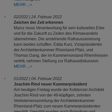
MEHR
02/2022
|
24. Februar 2022
Zeichen der Zeit erkennen
Mainz muss Verantwortung für sein kulturelles Erbe
und für die Zukunft zu Zeiten des Klimawandels
übernehmen. Die anstehende Rathaussanierung
kann beides schaffen. Edda Kurz, Vizepräsidentin
der Architektenkammer Rheinland-Pfalz, und
Thomas Dang, der im Kammervorstand Rheinhessen
vertritt, nehmen Stellung zur Rathausdiskussion.
MEHR
01/2022
|
04. Februar 2022
Joachim Rind neuer Kammerpräsident
Am heutigen Freitag wurde der Koblenzer Architekt
Joachim Rind von der 48-köpfigen, zehnten
Vertreterversammlung der Architektenkammer
Rheinland-Pfalz zum neuen Kammerpräsidenten
gewählt. Gewählt wurden auch Präsidium und