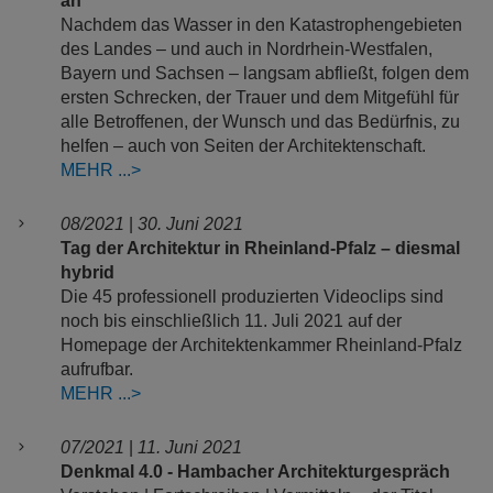
an
Nachdem das Wasser in den Katastrophengebieten
des Landes – und auch in Nordrhein-Westfalen,
Bayern und Sachsen – langsam abfließt, folgen dem
ersten Schrecken, der Trauer und dem Mitgefühl für
alle Betroffenen, der Wunsch und das Bedürfnis, zu
helfen – auch von Seiten der Architektenschaft.
MEHR
08/2021
|
30. Juni 2021
Tag der Architektur in Rheinland-Pfalz – diesmal
hybrid
Die 45 professionell produzierten Videoclips sind
noch bis einschließlich 11. Juli 2021 auf der
Homepage der Architektenkammer Rheinland-Pfalz
aufrufbar.
MEHR
07/2021
|
11. Juni 2021
Denkmal 4.0 - Hambacher Architekturgespräch