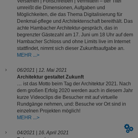
Verstehen | Fortschreiben | Vermitteln – der Titel
umreißt die Dimensionen, Aufgaben und
Möglichkeiten, die das Thema Digitalisierung für
Denkmal-pflege und Architektenschaft bereithält. Das
achte Hambacher Architektur-gespräch, das in
begrenzter Gästezahl am 17. Juni um 18 Uhr auf dem
Hambacher Schloss und ohne Limits live im Internet
stattfindet, nimmt sich dieser Zukunftsaufgabe an.
MEHR
06/2021
|
12. Mai 2021
Architektur gestaltet Zukunft
… ist das Motto beim Tag der Architektur 2021. Nach
dem großen Erfolg 2020 werden auch in diesem Jahr
kurze Videoclips die Besucher mit auf virtuelle
Rundgänge nehmen, und: Besuche vor Ort sind in
einzelnen Projekten möglich!
MEHR
04/2021
|
16. April 2021