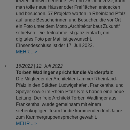
letzten Juniwochenende, 25. und 26. Juni 2022, kann
man tolle neue Häuser oder Freiflächen entdecken
und besuchen. 57 Projekte warten in Rheinland-Pfalz
auf junge Besucherinnen und Besucher, die vor Ort
ein Foto unter dem Motto „Architektur baut Zukunft“
schießen. Die Teilnahme ist ganz einfach, ein
digitales Foto per Mail ist gewünscht.
Einsendeschluss ist der 17. Juli 2022.
MEHR
16/2022
|
12. Juli 2022
Torben Wadlinger spricht für die Vorderpfalz
Die Mitglieder der Architektenkammer Rheinland-
Pfalz in den Städten Ludwigshafen, Frankenthal und
Speyer sowie im Rhein-Pfalz-Kreis haben eine neue
Leitung. Der freie Architekt Torben Wadlinger aus
Frankenthal wurde gemeinsam mit einem
siebenköpfigen Team für die kommenden fünf Jahre
zum Kammergruppensprecher gewählt.
MEHR