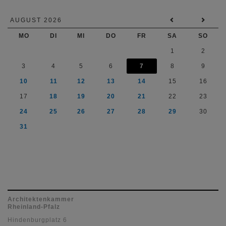
AUGUST 2026
MO
DI
MI
DO
FR
SA
SO
1
2
3
4
5
6
7
8
9
10
11
12
13
14
15
16
17
18
19
20
21
22
23
24
25
26
27
28
29
30
31
Architektenkammer
Rheinland-Pfalz
Hindenburgplatz 6