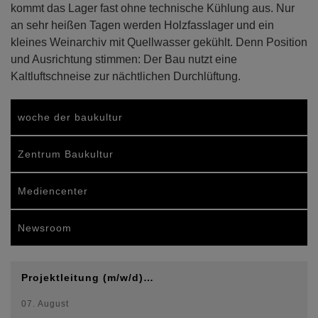
kommt das Lager fast ohne technische Kühlung aus. Nur
an sehr heißen Tagen werden Holzfasslager und ein
kleines Weinarchiv mit Quellwasser gekühlt. Denn Position
und Ausrichtung stimmen: Der Bau nutzt eine
Kaltluftschneise zur nächtlichen Durchlüftung.
woche der baukultur
Zentrum Baukultur
Mediencenter
Newsroom
Projektleitung (m/w/d)…
07. August