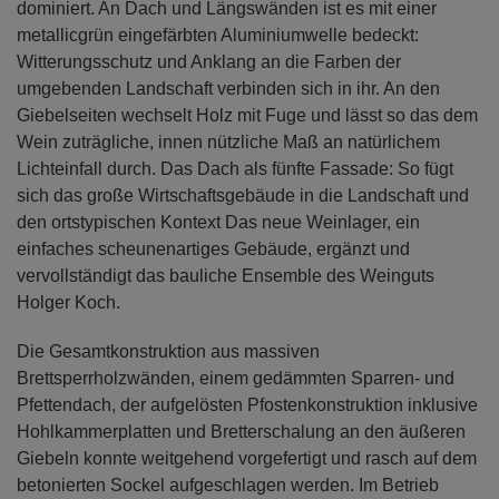
dominiert. An Dach und Längswänden ist es mit einer
metallicgrün eingefärbten Aluminiumwelle bedeckt:
Witterungsschutz und Anklang an die Farben der
umgebenden Landschaft verbinden sich in ihr. An den
Giebelseiten wechselt Holz mit Fuge und lässt so das dem
Wein zuträgliche, innen nützliche Maß an natürlichem
Lichteinfall durch. Das Dach als fünfte Fassade: So fügt
sich das große Wirtschaftsgebäude in die Landschaft und
den ortstypischen Kontext Das neue Weinlager, ein
einfaches scheunenartiges Gebäude, ergänzt und
vervollständigt das bauliche Ensemble des Weinguts
Holger Koch.
Die Gesamtkonstruktion aus massiven
Brettsperrholzwänden, einem gedämmten Sparren- und
Pfettendach, der aufgelösten Pfostenkonstruktion inklusive
Hohlkammerplatten und Bretterschalung an den äußeren
Giebeln konnte weitgehend vorgefertigt und rasch auf dem
betonierten Sockel aufgeschlagen werden. Im Betrieb