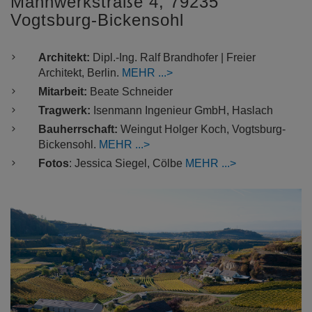
Mannwerkstraße 4, 79235
Vogtsburg-Bickensohl
Architekt:
Dipl.-Ing. Ralf Brandhofer | Freier
Architekt, Berlin.
MEHR
Mitarbeit:
Beate Schneider
Tragwerk:
Isenmann Ingenieur GmbH, Haslach
Bauherrschaft:
Weingut Holger Koch, Vogtsburg-
Bickensohl.
MEHR
Fotos
: Jessica Siegel, Cölbe
MEHR
Previous
Nex