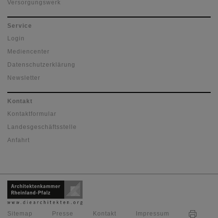
Versorgungswerk
Service
Login
Mediencenter
Datenschutzerklärung
Newsletter
Kontakt
Kontaktformular
Landesgeschäftsstelle
Anfahrt
Sitemap
Presse
Kontakt
Impressum