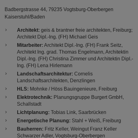
Badbergstrasse 44, 79235 Vogtsburg-Oberbergen
Kaiserstuhl/Baden
Architekt:
geis & brantner freie architekten, Freiburg;
Architekt Dipl.-Ing. (FH) Michael Geis
Mitarbeiter:
Architekt Dipl.-Ing. (FH) Frank Seitz,
Architekt Ing. grad. Thomas Engelmann, Architektin
Dipl.-Ing. (FH) Christina Zimmer und Architektin Dipl.-
Ing. (FH) Lena Hirlemann
Landschaftsarchitektur:
Cornelis
Landschaftsarchitekten, Denzlingen
HLS:
Mohnke / Höss Bauingenieure, Freiburg
Elektrotechnik:
Planungsgruppe Burgert GmbH,
Schallstadt
Lichtplanung:
Tobias Link, Saarbrücken
Energetische Planung:
Stahl + Weiß, Freiburg
Bauherren:
Fritz Keller, Weingut Franz Keller
Schwarzer Adler, Vogtsburg-Oberbergen