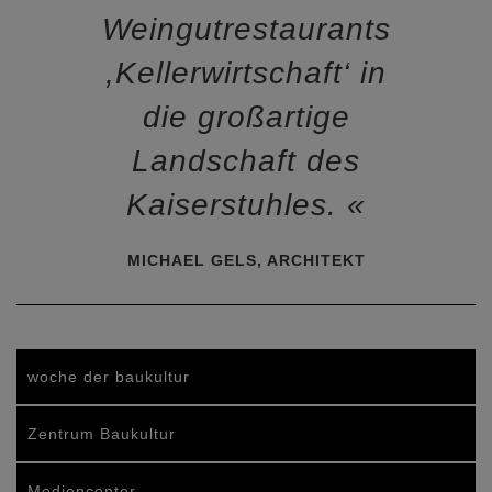
Weingutrestaurants
,Kellerwirtschaft‘ in
die großartige
Landschaft des
Kaiserstuhles.
MICHAEL GELS, ARCHITEKT
woche der baukultur
Zentrum Baukultur
Mediencenter