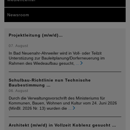
Newsroom
Projektleitung (m/w/d)…
07. August
In Bad Neuenahr-Ahrweiler wird in Voll- oder Teilzit
Unterstüzung zur Bauleitplanung/Dorferneuerung im
Rahmen des Wiedeaufbau gesucht,
...
Schulbau-Richtlinie nun Technische
Baubestimmung …
06. August
Durch die Verwaltungsvorschrift des Ministeriums für
Kommunen, Bauen, Wohnen und Kultur vom 24. Juni 2026
(MinBl. 2026 Nr. 13) wurden die
...
Architekt (m/w/d) in Vollzeit Koblenz gesucht …