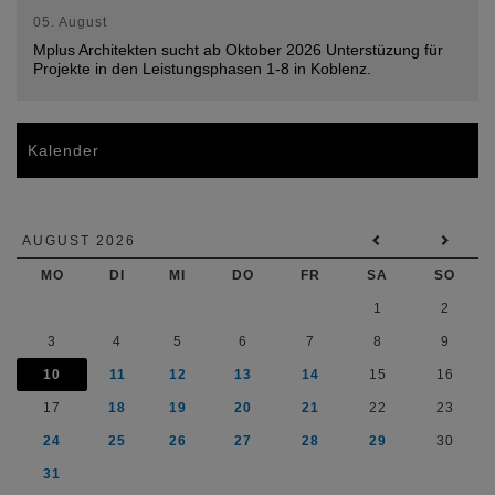
05. August
Mplus Architekten sucht ab Oktober 2026 Unterstüzung für
Projekte in den Leistungsphasen 1-8 in Koblenz.
Kalender
AUGUST 2026
MO
DI
MI
DO
FR
SA
SO
1
2
3
4
5
6
7
8
9
10
11
12
13
14
15
16
17
18
19
20
21
22
23
24
25
26
27
28
29
30
31