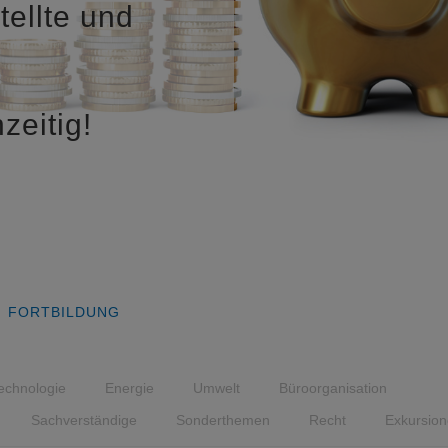
tellte und
zeitig!
FORTBILDUNG
echnologie
Energie
Umwelt
Büroorganisation
Sachverständige
Sonderthemen
Recht
Exkursio