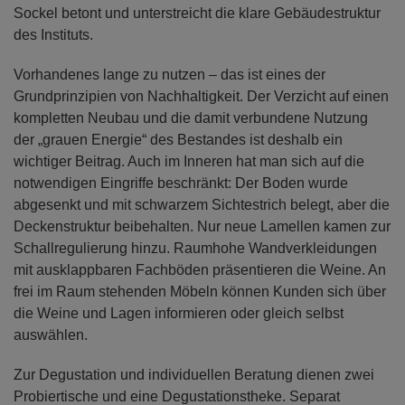
Sockel betont und unterstreicht die klare Gebäudestruktur
des Instituts.
Vorhandenes lange zu nutzen – das ist eines der
Grundprinzipien von Nachhaltigkeit. Der Verzicht auf einen
kompletten Neubau und die damit verbundene Nutzung
der „grauen Energie“ des Bestandes ist deshalb ein
wichtiger Beitrag. Auch im Inneren hat man sich auf die
notwendigen Eingriffe beschränkt: Der Boden wurde
abgesenkt und mit schwarzem Sichtestrich belegt, aber die
Deckenstruktur beibehalten. Nur neue Lamellen kamen zur
Schallregulierung hinzu. Raumhohe Wandverkleidungen
mit ausklappbaren Fachböden präsentieren die Weine. An
frei im Raum stehenden Möbeln können Kunden sich über
die Weine und Lagen informieren oder gleich selbst
auswählen.
Zur Degustation und individuellen Beratung dienen zwei
Probiertische und eine Degustationstheke. Separat