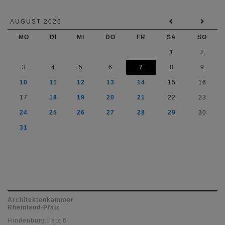
AUGUST 2026
MO
DI
MI
DO
FR
SA
SO
1
2
3
4
5
6
7
8
9
10
11
12
13
14
15
16
17
18
19
20
21
22
23
24
25
26
27
28
29
30
31
Architektenkammer
Rheinland-Pfalz
Hindenburgplatz 6