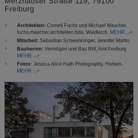
Merzhauser Straße 119, 79100
Freiburg
Architekten:
Cornell Fuchs und Michael Maucher,
fuchs.maucher.architekten.bda, Waldkirch.
MEHR
Mitarbeit:
Sebastian Schwenninger, Jennifer Martin
Bauherren:
Vermögen und Bau BW, Amt Freiburg
MEHR
Fotos:
Jessica Alice Hath Photography, Horben.
MEHR
Previous
Nex