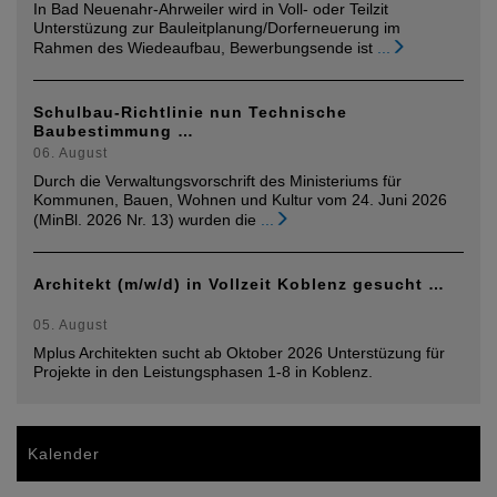
In Bad Neuenahr-Ahrweiler wird in Voll- oder Teilzit
Unterstüzung zur Bauleitplanung/Dorferneuerung im
Rahmen des Wiedeaufbau, Bewerbungsende ist
...
Schulbau-Richtlinie nun Technische
Baubestimmung …
06. August
Durch die Verwaltungsvorschrift des Ministeriums für
Kommunen, Bauen, Wohnen und Kultur vom 24. Juni 2026
(MinBl. 2026 Nr. 13) wurden die
...
Architekt (m/w/d) in Vollzeit Koblenz gesucht …
05. August
Mplus Architekten sucht ab Oktober 2026 Unterstüzung für
Projekte in den Leistungsphasen 1-8 in Koblenz.
Kalender