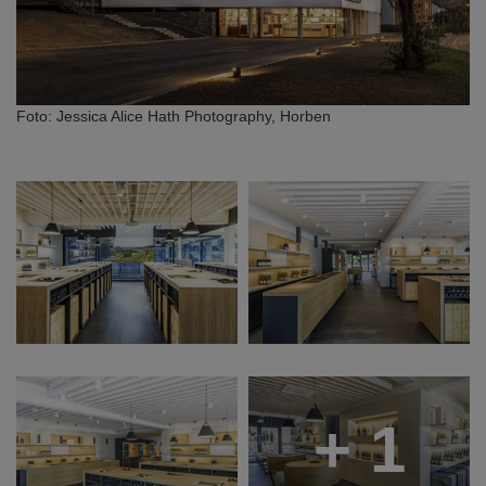
Foto: Jessica Alice Hath Photography, Horben
+ 1