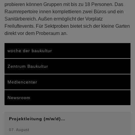
probieren können Gruppen mit bis zu 18 Personen. Das
Raumrepertoire innen komplettieren zwei Büros und ein
Sanitärbereich. Außen ermöglicht der Vorplatz
Freiluftevents. Für Sektproben bietet sich der kleine Garten
direkt vor dem Proberaum an.
woche der baukultur
Zentrum Baukultur
Mediencenter
Newsroom
Projektleitung (m/w/d)…
07. August