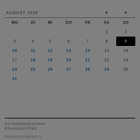
AUGUST 2026
MO
DI
MI
DO
FR
SA
SO
1
2
3
4
5
6
7
8
9
10
11
12
13
14
15
16
17
18
19
20
21
22
23
24
25
26
27
28
29
30
31
Architektenkammer
Rheinland-Pfalz
Hindenburgplatz 6