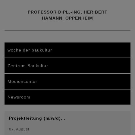
PROFESSOR DIPL.-ING. HERIBERT
HAMANN, OPPENHEIM
woche der baukultur
Zentrum Baukultur
Mediencenter
Newsroom
Projektleitung (m/w/d)…
07. August