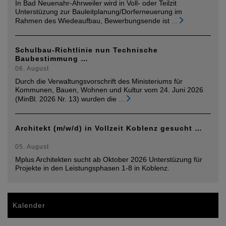
In Bad Neuenahr-Ahrweiler wird in Voll- oder Teilzit
Unterstüzung zur Bauleitplanung/Dorferneuerung im
Rahmen des Wiedeaufbau, Bewerbungsende ist
...
Schulbau-Richtlinie nun Technische
Baubestimmung …
06. August
Durch die Verwaltungsvorschrift des Ministeriums für
Kommunen, Bauen, Wohnen und Kultur vom 24. Juni 2026
(MinBl. 2026 Nr. 13) wurden die
...
Architekt (m/w/d) in Vollzeit Koblenz gesucht …
05. August
Mplus Architekten sucht ab Oktober 2026 Unterstüzung für
Projekte in den Leistungsphasen 1-8 in Koblenz.
Kalender