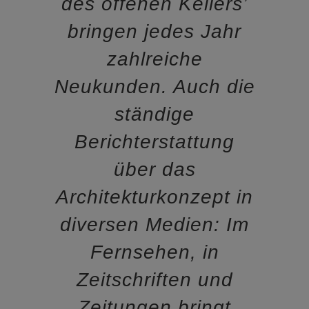
des offenen Kellers’
bringen jedes Jahr
zahlreiche
Neukunden. Auch die
ständige
Berichterstattung
über das
Architekturkonzept in
diversen Medien: Im
Fernsehen, in
Zeitschriften und
Zeitungen bringt