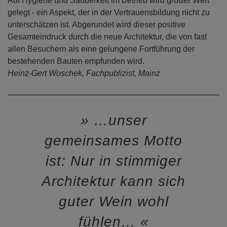
Auf Hygiene und Sauberkeit im Betrieb wird großer Wert
gelegt - ein Aspekt, der in der Vertrauensbildung nicht zu
unterschätzen ist. Abgerundet wird dieser positive
Gesamteindruck durch die neue Architektur, die von fast
allen Besuchern als eine gelungene Fortführung der
bestehenden Bauten empfunden wird.
Heinz-Gert Woschek, Fachpublizist, Mainz
…unser
gemeinsames Motto
ist: Nur in stimmiger
Architektur kann sich
guter Wein wohl
fühlen…