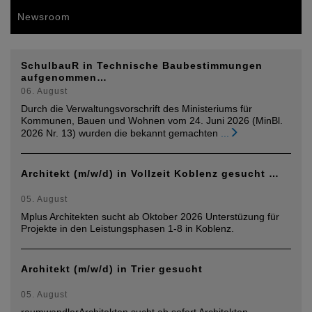
Newsroom
SchulbauR in Technische Baubestimmungen
aufgenommen…
06. August
Durch die Verwaltungsvorschrift des Ministeriums für
Kommunen, Bauen und Wohnen vom 24. Juni 2026 (MinBl.
2026 Nr. 13) wurden die bekannt gemachten
...
Architekt (m/w/d) in Vollzeit Koblenz gesucht …
05. August
Mplus Architekten sucht ab Oktober 2026 Unterstüzung für
Projekte in den Leistungsphasen 1-8 in Koblenz.
Architekt (m/w/d) in Trier gesucht
05. August
raumwandlerArchitekten sucht ab sofort Architekten,