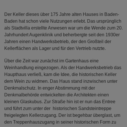
Der Keller dieses über 175 Jahre alten Hauses in Baden-
Baden hat schon viele Nutzungen erlebt. Das ursprünglich
als Stadtvilla erstellte Anwesen war um die Wende zum 20.
Jahrhundert Augenklinik und beherbergte seit den 1930er
Jahren einen Handwerksbetrieb, der den Großteil der
Kellerflächen als Lager und für den Vertrieb nutzte.
Über die Zeit war zunächst im Gartenhaus eine
Weinhandlung eingezogen. Als der Handwerksbetrieb das
Haupthaus verließ, kam die Idee, die historischen Keller
dem Wein zu widmen. Das Haus stand inzwischen unter
Denkmalschutz. In enger Abstimmung mit der
Denkmalbehörde entwickelten die Architekten einen
kleinen Glaskubus. Zur Straße hin ist er nun das Entree
und führt zum unter der historischen Sandsteintreppe
freigelegten Kellerzugang. Der ist begehbar überglast, um
den Treppenhauszugang in seiner historischen Form zu