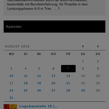
bestenfalls mit Berufsehrfahrung, für Projekte in den
Leistungsphasen 6-8 in Trier.
...
Kalender
AUGUST 2026
MO
DI
MI
DO
FR
SA
SO
1
2
3
4
5
6
7
8
9
10
11
12
13
14
15
16
17
18
19
20
21
22
23
24
25
26
27
28
29
30
31
Legobaustelle 10 |…