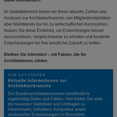
dabei unerlässlich.
Im Statistikbereich bieten wir Ihnen aktuelle Zahlen und
Analysen zur Architekturbranche: von Mitgliederstatistiken
über Markttrends bis hin zu wirtschaftlichen Kennzahlen.
Nutzen Sie diese Einblicke, um Entwicklungen besser
einzuschätzen, Vergleichswerte zu erhalten und fundierte
Entscheidungen für Ihre berufliche Zukunft zu treffen.
Bleiben Sie informiert – mit Fakten, die für
Architektinnen zählen.
ZUM NACHSEHEN
Aktuelle Informationen zur
Architekturbranche
Die Bundesarchitektenkammer veröffentlicht
regelmäßig Daten und Fakten. Hier finden Sie stets
die neuesten Statistiken und Umfragen zu
Arbeitsmarkt, Gehältern, Konjunktur sowie
strukturellen Entwicklungen im Berufsfeld.