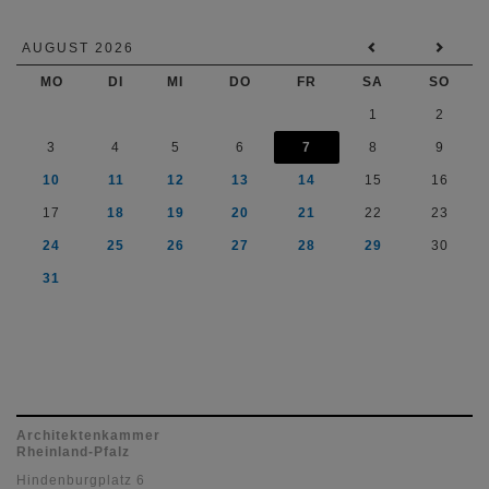
AUGUST 2026
MO
DI
MI
DO
FR
SA
SO
1
2
3
4
5
6
7
8
9
10
11
12
13
14
15
16
17
18
19
20
21
22
23
24
25
26
27
28
29
30
31
Architektenkammer
Rheinland-Pfalz
Hindenburgplatz 6