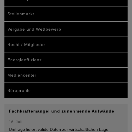
Stellenmarkt
Vergabe und Wettbewerb
Recht / Mitglieder
Energieeffizienz
Mediencenter
Büroprofile
Fachkräftemangel und zunehmende Aufwände
16. Juli
Umfrage liefert valide Daten zur wirtschaftlichen Lage: