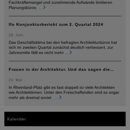
Fachkräftemangel und zunehmende Aufwände limitieren
Planungsbüros
...
Ifo Konjunkturbericht zum 2. Quartal 2024
28. Juni
Das Geschäftsklima bei den befragten Architekturbüros hat
sich im zweiten Quartal zunächst deutlich verbessert, zur
Jahresmitte fällt es nicht mehr
...
Frauen in der Architektur. Und das sagen die…
24. Mai
In Rheinland-Pfalz gibt es fast doppelt so viele Architekten
wie Architektinnen. Unter den Freischaffenden sind es sogar
mehr als dreimal soviel.
...
Kalender