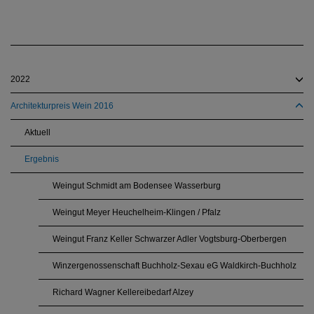
2022
Architekturpreis Wein 2016
Aktuell
Ergebnis
Weingut Schmidt am Bodensee Wasserburg
Weingut Meyer Heuchelheim-Klingen / Pfalz
Weingut Franz Keller Schwarzer Adler Vogtsburg-Oberbergen
Winzergenossenschaft Buchholz-Sexau eG Waldkirch-Buchholz
Richard Wagner Kellereibedarf Alzey