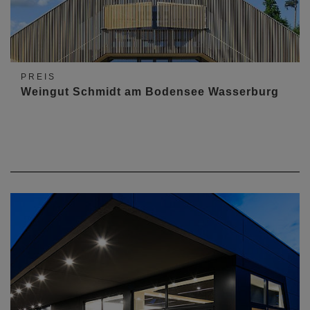
PREIS
Weingut Schmidt am Bodensee Wasserburg