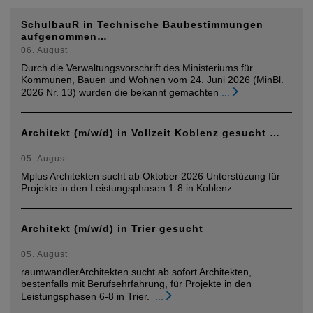
SchulbauR in Technische Baubestimmungen
aufgenommen…
06. August
Durch die Verwaltungsvorschrift des Ministeriums für
Kommunen, Bauen und Wohnen vom 24. Juni 2026 (MinBl.
2026 Nr. 13) wurden die bekannt gemachten
...
Architekt (m/w/d) in Vollzeit Koblenz gesucht …
05. August
Mplus Architekten sucht ab Oktober 2026 Unterstüzung für
Projekte in den Leistungsphasen 1-8 in Koblenz.
Architekt (m/w/d) in Trier gesucht
05. August
raumwandlerArchitekten sucht ab sofort Architekten,
bestenfalls mit Berufsehrfahrung, für Projekte in den
Leistungsphasen 6-8 in Trier.
...