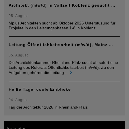
Architekt (m/w/d) in Vollzeit Koblenz gesucht …
05. August
Mplus Architekten sucht ab Oktober 2026 Unterstüzung für
Projekte in den Leistungsphasen 1-8 in Koblenz.
Leitung Öffentlichkeitsarbeit (m/w/d), Mainz …
05. August
Die Architektenkammer Rheinland-Pfalz sucht ab sofort eine
Leitung des Referats Öffentlichkeitsarbeit (m/w/d). Zu den
Aufgaben gehören die Leitung
...
Heiße Tage, coole Einblicke
04. August
Tag der Architektur 2026 in Rheinland-Pfalz
Kalender