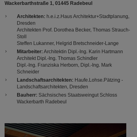
Wackerbarthstraße 1, 01445 Radebeul
Architekten:
h.e.i.z.Haus Architektur+Stadtplanung,
Dresden
Architekten Prof. Dorothea Becker, Thomas Strauch-
Stoll
Steffen Lukanner, Helgrid Bretschneider-Lange
Mitarbeiter:
Architektin Dipl.-Ing. Karin Hartmann
Architekt Dipl.-Ing. Thomas Schindler
Dipl.-Ing. Franziska Herborn, Dipl.-Ing. Mark
Schneider
Landschaftsarchitekten:
Haufe.Lohse.Pätzing -
Landschaftsarchitekten, Dresden
Bauherr:
Sächsisches Staatsweingut Schloss
Wackerbarth Radebeul