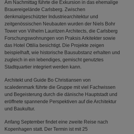
Am Nachmittag führte die Exkursion in das ehemalige
Brauereigelände Carlsberg. Zwischen
denkmalgeschützter Industriearchitektur und
zeitgenössischen Neubauten wurden der Niels Bohr
Tower von Vilhelm Lauritzen Architects, die Carlsberg
Forschungswohnungen von Praksis Arkitekter sowie
das Hotel Ottilia besichtigt. Die Projekte zeigen
beispielhaft, wie historische Bausubstanz erhalten und
zugleich in ein lebendiges, gemischt genutztes
Stadtquartier integriert werden kann.
Architekt und Guide Bo Christiansen von
scaledenmark führte die Gruppe mit viel Fachwissen
und Begeisterung durch die dänische Hauptstadt und
eröffnete spannende Perspektiven auf die Architektur
und Baukultur.
Anfang September findet eine zweite Reise nach
Kopenhagen statt. Der Termin ist mit 25