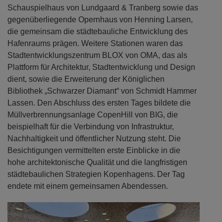
Schauspielhaus von Lundgaard & Tranberg sowie das
gegenüberliegende Opernhaus von Henning Larsen,
die gemeinsam die städtebauliche Entwicklung des
Hafenraums prägen. Weitere Stationen waren das
Stadtentwicklungszentrum BLOX von OMA, das als
Plattform für Architektur, Stadtentwicklung und Design
dient, sowie die Erweiterung der Königlichen
Bibliothek „Schwarzer Diamant“ von Schmidt Hammer
Lassen. Den Abschluss des ersten Tages bildete die
Müllverbrennungsanlage CopenHill von BIG, die
beispielhaft für die Verbindung von Infrastruktur,
Nachhaltigkeit und öffentlicher Nutzung steht. Die
Besichtigungen vermittelten erste Einblicke in die
hohe architektonische Qualität und die langfristigen
städtebaulichen Strategien Kopenhagens. Der Tag
endete mit einem gemeinsamen Abendessen.
Previous
Next