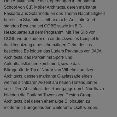
Den Auftakt bildete die Copenhagen International
School von C.F. Møller Architects, deren markante
Fassade aus Solarmodulen das Thema Nachhaltigkeit
bereits im Stadtbild sichtbar macht. Anschließend
standen Besuche bei COBE sowie im BIG
Headquarter auf dem Programm. Mit The Silo von
COBE wurde zudem ein eindrucksvolles Beispiel für
die Umnutzung eines ehemaligen Getreidesilos
besichtigt. Es folgten das Lüders Parkhaus von JAJA
Architects, das Parken mit Sport- und
Aufenthaltsflächen kombiniert, sowie das
Bürogebäude Tip of Nordø von Vilhelm Lauritzen
Architects, dessen markante Glasfassade einen
weithin sichtbaren Akzent am neuen Hafenquartier
setzt. Den Abschluss des Rundgangs durch Nordhavn
bildeten die Portland Towers von Design Group
Architects, bei denen ehemalige Silobauten zu
modernen Bürogebäuden weiterentwickelt wurden.