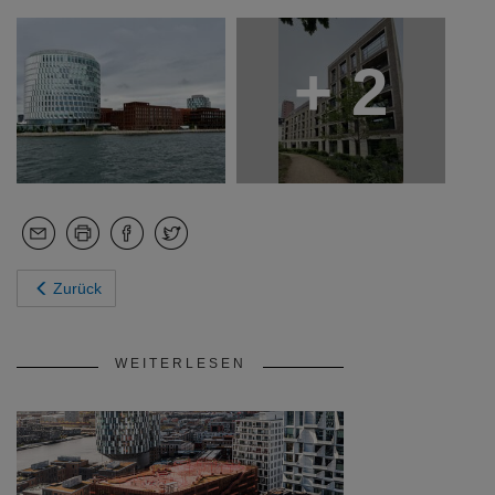
+ 2
Zurück
WEITERLESEN