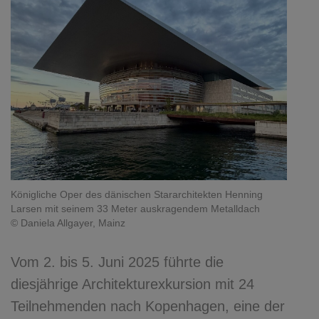
Königliche Oper des dänischen Stararchitekten Henning
Larsen mit seinem 33 Meter auskragendem Metalldach
© Daniela Allgayer, Mainz
Vom 2. bis 5. Juni 2025 führte die
diesjährige Architekturexkursion mit 24
Teilnehmenden nach Kopenhagen, eine der