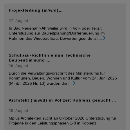
Projektleitung (m/w/d)…
07. August
In Bad Neuenahr-Ahrweiler wird in Voll- oder Teilzit
Unterstüzung zur Bauleitplanung/Dorferneuerung im
Rahmen des Wiedeaufbau, Bewerbungsende ist
...
Schulbau-Richtlinie nun Technische
Baubestimmung …
06. August
Durch die Verwaltungsvorschrift des Ministeriums für
Kommunen, Bauen, Wohnen und Kultur vom 24. Juni 2026
(MinBl. 2026 Nr. 13) wurden die
...
Architekt (m/w/d) in Vollzeit Koblenz gesucht …
05. August
Mplus Architekten sucht ab Oktober 2026 Unterstüzung für
Projekte in den Leistungsphasen 1-8 in Koblenz.