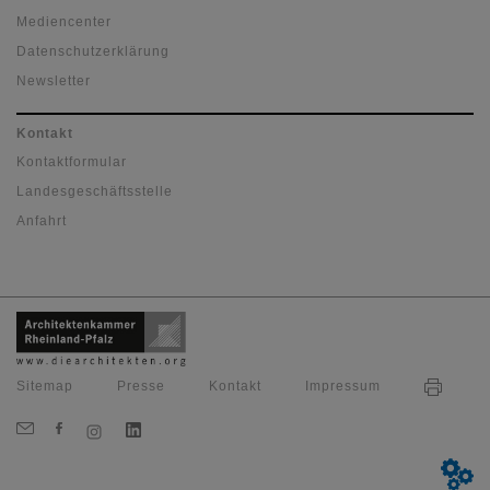
Mediencenter
Datenschutzerklärung
Newsletter
Kontakt
Kontaktformular
Landesgeschäftsstelle
Anfahrt
Sitemap
Presse
Kontakt
Impressum