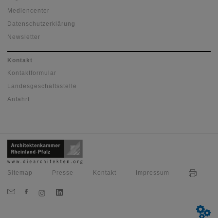
Mediencenter
Datenschutzerklärung
Newsletter
Kontakt
Kontaktformular
Landesgeschäftsstelle
Anfahrt
Sitemap
Presse
Kontakt
Impressum