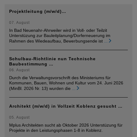
Projektleitung (m/w/d)…
07. August
In Bad Neuenahr-Ahrweiler wird in Voll- oder Teilzit
Unterstüzung zur Bauleitplanung/Dorferneuerung im
Rahmen des Wiedeaufbau, Bewerbungsende ist
...
Schulbau-Richtlinie nun Technische
Baubestimmung …
06. August
Durch die Verwaltungsvorschrift des Ministeriums für
Kommunen, Bauen, Wohnen und Kultur vom 24. Juni 2026
(MinBl. 2026 Nr. 13) wurden die
...
Architekt (m/w/d) in Vollzeit Koblenz gesucht …
05. August
Mplus Architekten sucht ab Oktober 2026 Unterstüzung für
Projekte in den Leistungsphasen 1-8 in Koblenz.