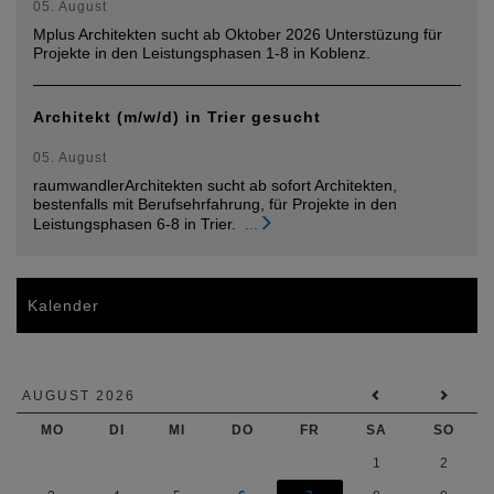
05. August
Mplus Architekten sucht ab Oktober 2026 Unterstüzung für
Projekte in den Leistungsphasen 1-8 in Koblenz.
Architekt (m/w/d) in Trier gesucht
05. August
raumwandlerArchitekten sucht ab sofort Architekten,
bestenfalls mit Berufsehrfahrung, für Projekte in den
Leistungsphasen 6-8 in Trier.
...
Kalender
AUGUST 2026
MO
DI
MI
DO
FR
SA
SO
1
2