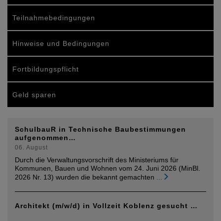
Teilnahmebedingungen
Hinweise und Bedingungen
Fortbildungspflicht
Geld sparen
SchulbauR in Technische Baubestimmungen
aufgenommen…
06. August
Durch die Verwaltungsvorschrift des Ministeriums für
Kommunen, Bauen und Wohnen vom 24. Juni 2026 (MinBl.
2026 Nr. 13) wurden die bekannt gemachten
...
Architekt (m/w/d) in Vollzeit Koblenz gesucht …