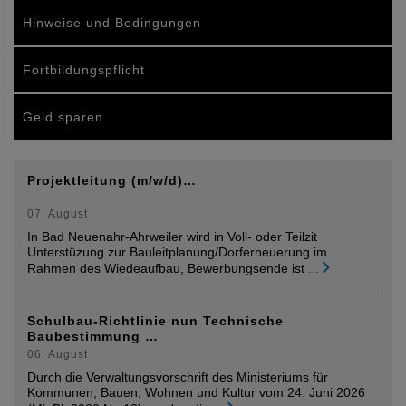
Hinweise und Bedingungen
Fortbildungspflicht
Geld sparen
Projektleitung (m/w/d)…
07. August
In Bad Neuenahr-Ahrweiler wird in Voll- oder Teilzit
Unterstüzung zur Bauleitplanung/Dorferneuerung im
Rahmen des Wiedeaufbau, Bewerbungsende ist
...
Schulbau-Richtlinie nun Technische
Baubestimmung …
06. August
Durch die Verwaltungsvorschrift des Ministeriums für
Kommunen, Bauen, Wohnen und Kultur vom 24. Juni 2026