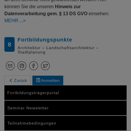
können Sie die unseren
Hinweis zur
Datenverarbeitung gem. § 13 DS GVO
einsehen:
MEHR
Fortbildungspunkte
8
Architektur – Landschaftsarchitektur –
Stadtplanung
Zurück
Anmelden
Fortbildungsträgerportal
Seminar Newsletter
Teilnahmebedingungen