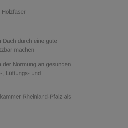
 Holzfaser
n Dach durch eine gute
utzbar machen
n der Normung an gesunden
-, Lüftungs- und
enkammer Rheinland-Pfalz als