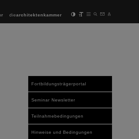
ur
die
architektenkammer
Fortbildungsträgerportal
Seminar Newsletter
Teilnahmebedingungen
Hinweise und Bedingungen