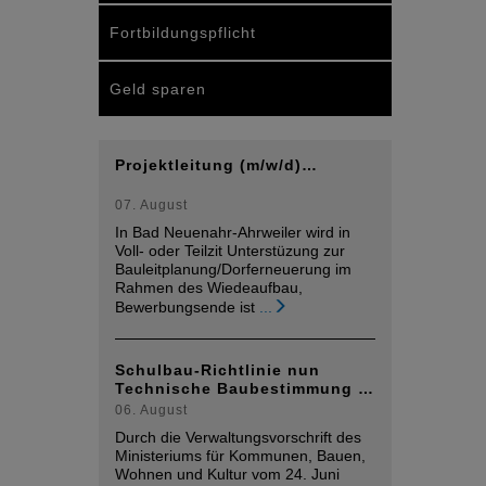
Fortbildungspflicht
Geld sparen
Projektleitung (m/w/d)…
07. August
In Bad Neuenahr-Ahrweiler wird in
Voll- oder Teilzit Unterstüzung zur
Bauleitplanung/Dorferneuerung im
Rahmen des Wiedeaufbau,
Bewerbungsende ist
...
Schulbau-Richtlinie nun
Technische Baubestimmung …
06. August
Durch die Verwaltungsvorschrift des
Ministeriums für Kommunen, Bauen,
Wohnen und Kultur vom 24. Juni