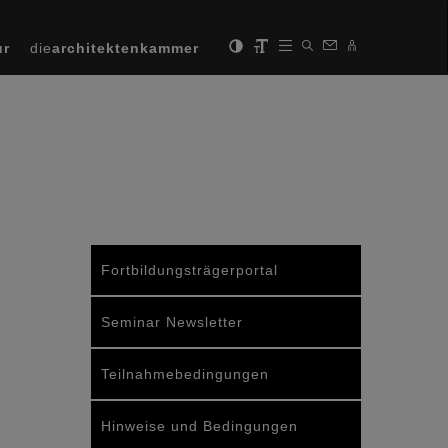
ur
die
architektenkammer
Fortbildungsträgerportal
Seminar Newsletter
Teilnahmebedingungen
Hinweise und Bedingungen