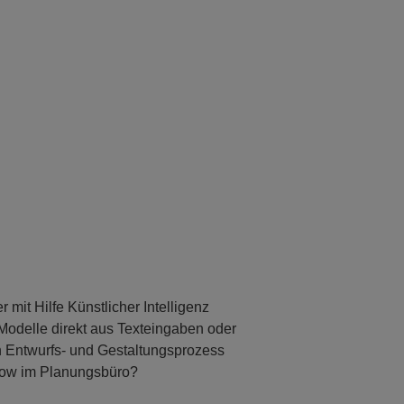
 mit Hilfe Künstlicher Intelligenz
odelle direkt aus Texteingaben oder
en Entwurfs- und Gestaltungsprozess
low im Planungsbüro?