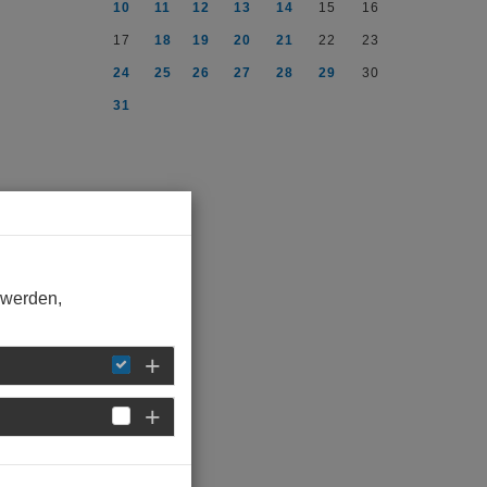
10
11
12
13
14
15
16
17
18
19
20
21
22
23
24
25
26
27
28
29
30
31
 werden,