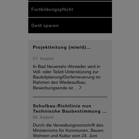
Fortbildungspflicht
Geld sparen
Projektleitung (m/w/d)…
07. August
In Bad Neuenahr-Ahrweiler wird in
Voll- oder Teilzit Unterstüzung zur
Bauleitplanung/Dorferneuerung im
Rahmen des Wiedeaufbau,
Bewerbungsende ist
...
Schulbau-Richtlinie nun
Technische Baubestimmung …
06. August
Durch die Verwaltungsvorschrift des
Ministeriums für Kommunen, Bauen,
Wohnen und Kultur vom 24. Juni