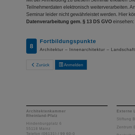
Teilnehmerdaten elektronisch weiterverarbeiten. 
Seminar leider nicht gewährleistet werden. Hier 
Datenverarbeitung gem. § 13 DS GVO
einsehen
Fortbildungspunkte
8
Architektur – Innenarchitektur – Landschaf
Zurück
Anmelden
Architektenkammer
Externe 
Rheinland-Pfalz
Stiftung 
Hindenburgplatz 6
Zentrum 
55118 Mainz
Telefon (06131) / 99 60-0