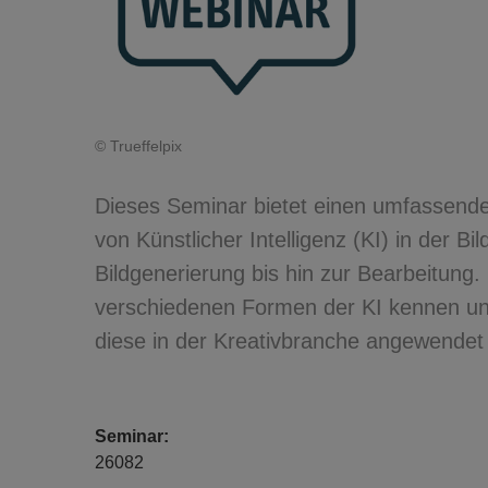
© Trueffelpix
Dieses Seminar bietet einen umfassende
von Künstlicher Intelligenz (KI) in der Bi
Bildgenerierung bis hin zur Bearbeitung.
verschiedenen Formen der KI kennen und
diese in der Kreativbranche angewende
Seminar:
26082