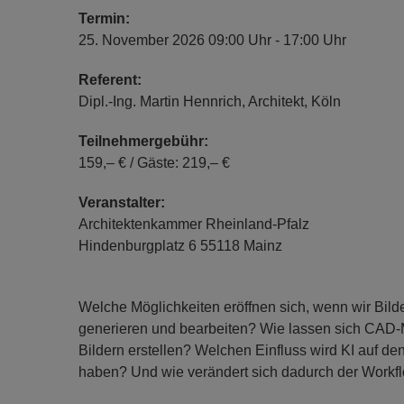
Termin:
25. November 2026 09:00 Uhr - 17:00 Uhr
Referent:
Dipl.-Ing. Martin Hennrich, Architekt, Köln
Teilnehmergebühr:
159,– € / Gäste: 219,– €
Veranstalter:
Architektenkammer Rheinland-Pfalz
Hindenburgplatz 6 55118 Mainz
Welche Möglichkeiten eröffnen sich, wenn wir Bilder
generieren und bearbeiten? Wie lassen sich CAD-M
Bildern erstellen? Welchen Einfluss wird KI auf d
haben? Und wie verändert sich dadurch der Workf