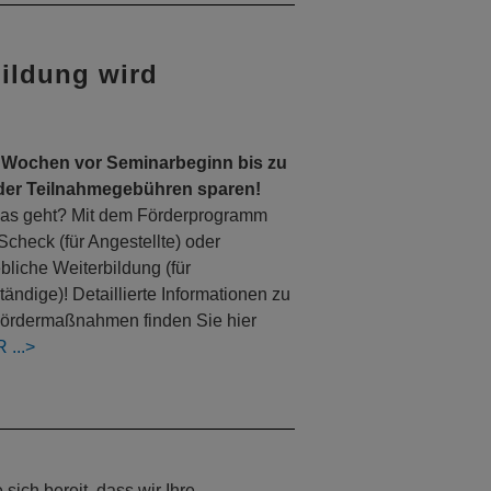
bildung wird
 Wochen vor Seminarbeginn bis zu
der Teilnahmegebühren sparen!
as geht? Mit dem Förderprogramm
Scheck (für Angestellte) oder
ebliche Weiterbildung (für
tändige)! Detaillierte Informationen zu
ördermaßnahmen finden Sie hier
R
ich bereit, dass wir Ihre