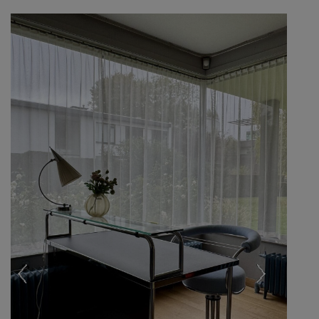
Previous
Next