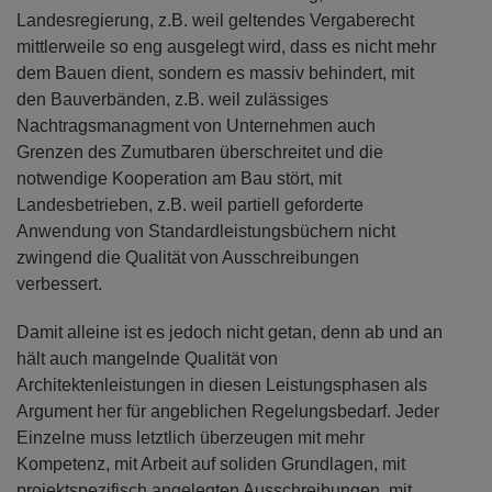
Landesregierung, z.B. weil geltendes Vergaberecht
mittlerweile so eng ausgelegt wird, dass es nicht mehr
dem Bauen dient, sondern es massiv behindert, mit
den Bauverbänden, z.B. weil zulässiges
Nachtragsmanagment von Unternehmen auch
Grenzen des Zumutbaren überschreitet und die
notwendige Kooperation am Bau stört, mit
Landesbetrieben, z.B. weil partiell geforderte
Anwendung von Standardleistungsbüchern nicht
zwingend die Qualität von Ausschreibungen
verbessert.
Damit alleine ist es jedoch nicht getan, denn ab und an
hält auch mangelnde Qualität von
Architektenleistungen in diesen Leistungsphasen als
Argument her für angeblichen Regelungsbedarf. Jeder
Einzelne muss letztlich überzeugen mit mehr
Kompetenz, mit Arbeit auf soliden Grundlagen, mit
projektspezifisch angelegten Ausschreibungen, mit