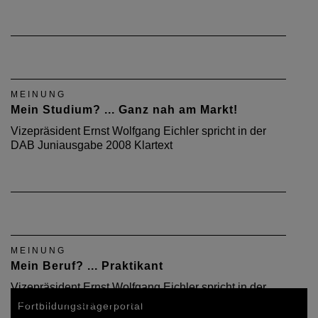
MEINUNG
Mein Studium? ... Ganz nah am Markt!
Vizepräsident Ernst Wolfgang Eichler spricht in der
DAB Juniausgabe 2008 Klartext
MEINUNG
Mein Beruf? ... Praktikant
Vizepräsident Ernst Wolfgang Eichler spricht in der
DAB-Aprilausgabe 2008 Klartext.
Fortbildungsträgerportal