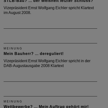
STLB-Bau? ... der Weisheit letzter Schluss?
Vizepräsident Ernst Wolfgang Eichler spricht Klartext
im August 2008.
MEINUNG
Mein Bauherr? ... dereguliert!
Vizepräsident Ernst Wolfgang Eichler spricht in der
DAB-Augustausgabe 2008 Klartext
MEINUNG
Wettbewerbe? ... Mein Auftrag gehört mir!