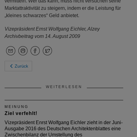
vermitteln. Wer das kann, muss nicht versuchen seine
Marktattraktivität zu steigern, indem er die Leistung für
„kleines schwarzes“ Geld anbietet.
Vizepräsident Ernst Wolfgang Eichler, Alzey
Archivbeitrag vom 14. August 2009
Zurück
WEITERLESEN
MEINUNG
Ziel verfehlt!
Vizepräsident Enrst Wolfgang Eichler zieht in der Juni-
Ausgabe 2016 des Deutschen Architektenblattes eine
Zwischenbilanz der Umstellung des