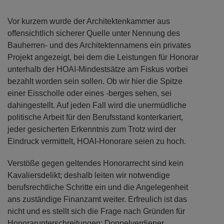
Vor kurzem wurde der Architektenkammer aus
offensichtlich sicherer Quelle unter Nennung des
Bauherren- und des Architektennamens ein privates
Projekt angezeigt, bei dem die Leistungen für Honorar
unterhalb der HOAI-Mindestsätze am Fiskus vorbei
bezahlt worden sein sollen. Ob wir hier die Spitze
einer Eisscholle oder eines -berges sehen, sei
dahingestellt. Auf jeden Fall wird die unermüdliche
politische Arbeit für den Berufsstand konterkariert,
jeder gesicherten Erkenntnis zum Trotz wird der
Eindruck vermittelt, HOAI-Honorare seien zu hoch.
Verstöße gegen geltendes Honorarrecht sind kein
Kavaliersdelikt; deshalb leiten wir notwendige
berufsrechtliche Schritte ein und die Angelegenheit
ans zuständige Finanzamt weiter. Erfreulich ist das
nicht und es stellt sich die Frage nach Gründen für
Honorarunterschreitungen: Doppelverdiener