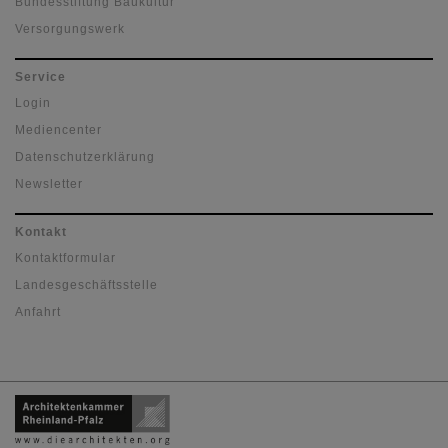
Bundesstiftung Baukultur
Versorgungswerk
Service
Login
Mediencenter
Datenschutzerklärung
Newsletter
Kontakt
Kontaktformular
Landesgeschäftsstelle
Anfahrt