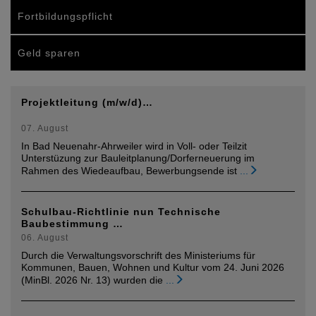
Fortbildungspflicht
Geld sparen
Projektleitung (m/w/d)…
07. August
In Bad Neuenahr-Ahrweiler wird in Voll- oder Teilzit
Unterstüzung zur Bauleitplanung/Dorferneuerung im
Rahmen des Wiedeaufbau, Bewerbungsende ist
...
Schulbau-Richtlinie nun Technische
Baubestimmung …
06. August
Durch die Verwaltungsvorschrift des Ministeriums für
Kommunen, Bauen, Wohnen und Kultur vom 24. Juni 2026
(MinBl. 2026 Nr. 13) wurden die
...