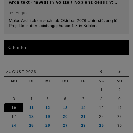
Architekt (m/w/d) in Vollzeit Koblenz gesucht …
05. August
Mplus Architekten sucht ab Oktober 2026 Unterstüzung für
Projekte in den Leistungsphasen 1-8 in Koblenz.
Kalender
AUGUST 2026
MO
DI
MI
DO
FR
SA
SO
1
2
3
4
5
6
7
8
9
10
11
12
13
14
15
16
17
18
19
20
21
22
23
24
25
26
27
28
29
30