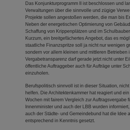
Das Konjunkturprogramm II ist beschlossen und l
Verwaltungen über die sinnvolle und zügige Verwe
Projekte sollen angestoßen werden, die man bis E
Neben der energetischen Optimierung von Gebäu
Schaffung von Krippenplätzen und im Schulbauber
Kurzum, ein breitgefächertes Angebot, das es mögli
staatliche Finanzspritze soll ja nicht nur wenig
sondern vor allem kleinen und mittleren Betrieben i
Vergabetransparenz darf gerade jetzt nicht unter Ei
öffentliche Auftraggeber auch für Aufträge unter 
einzuholen.
Berufspolitisch sinnvoll ist in dieser Situation, nic
helfen. Die Architektenkammer hat reagiert und ein
Wochen mit fairem Vergleich zur Auftragsvergabe f
Innenminister und auch der LBB wurden informiert
auch der Städte- und Gemeindebund hat die Idee 
entsprechend in Kenntnis gesetzt.