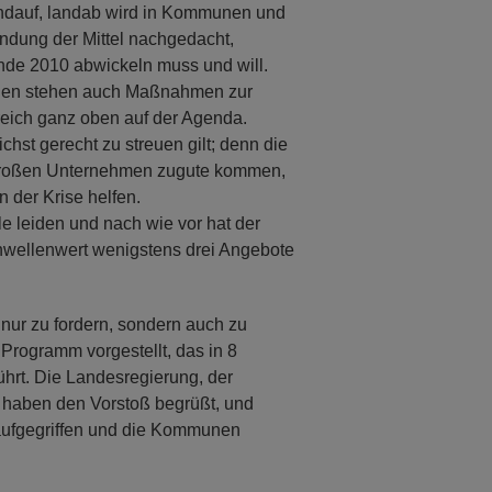
andauf, landab wird in Kommunen und
ndung der Mittel nachgedacht,
nde 2010 abwickeln muss und will.
den stehen auch Maßnahmen zur
eich ganz oben auf der Agenda.
chst gerecht zu streuen gilt; denn die
en großen Unternehmen zugute kommen,
n der Krise helfen.
le leiden und nach wie vor hat der
Schwellenwert wenigstens drei Angebote
ht nur zu fordern, sondern auch zu
 Programm vorgestellt, das in 8
ührt. Die Landesregierung, der
, haben den Vorstoß begrüßt, und
aufgegriffen und die Kommunen