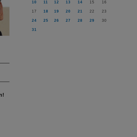
10
11
12
13
14
15
16
17
18
19
20
21
22
23
24
25
26
27
28
29
30
31
abe
uf:
n!
de