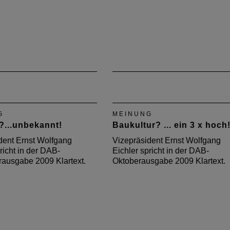
G
MEINUNG
?...unbekannt!
Baukultur? ... ein 3 x hoch
dent Ernst Wolfgang
Vizepräsident Ernst Wolfgang
richt in der DAB-
Eichler spricht in der DAB-
ausgabe 2009 Klartext.
Oktoberausgabe 2009 Klartext.