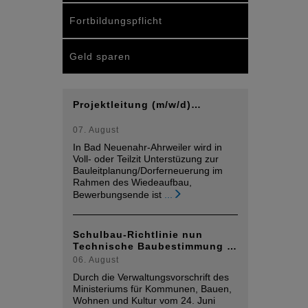
Fortbildungspflicht
Geld sparen
Projektleitung (m/w/d)…
07. August
In Bad Neuenahr-Ahrweiler wird in
Voll- oder Teilzit Unterstüzung zur
Bauleitplanung/Dorferneuerung im
Rahmen des Wiedeaufbau,
Bewerbungsende ist
...
Schulbau-Richtlinie nun
Technische Baubestimmung …
06. August
Durch die Verwaltungsvorschrift des
Ministeriums für Kommunen, Bauen,
Wohnen und Kultur vom 24. Juni