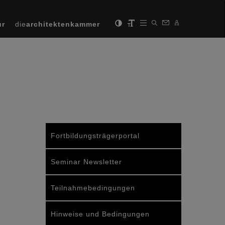
ur
die
architektenkammer
Fortbildungsträgerportal
Seminar Newsletter
Teilnahmebedingungen
Hinweise und Bedingungen