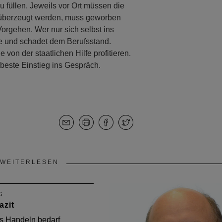
u füllen. Jeweils vor Ort müssen die
 überzeugt werden, muss geworben
orgehen. Wer nur sich selbst ins
gabe und schadet dem Berufsstand.
 von der staatlichen Hilfe profitieren.
 beste Einstieg ins Gespräch.
WEITERLESEN
G
azit
es Handeln bedarf