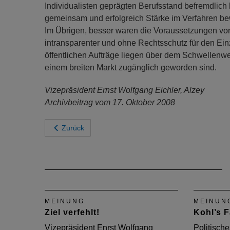
Individualisten geprägten Berufsstand befremdlich 
gemeinsam und erfolgreich Stärke im Verfahren be
Im Übrigen, besser waren die Voraussetzungen vor
intransparenter und ohne Rechtsschutz für den Ein
öffentlichen Aufträge liegen über dem Schwellenwer
einem breiten Markt zugänglich geworden sind.
Vizepräsident Ernst Wolfgang Eichler, Alzey
Archivbeitrag vom 17. Oktober 2008
Zurück
MEINUNG
MEINUN
Ziel verfehlt!
Kohl’s F
Vizepräsident Enrst Wolfgang
Politisch