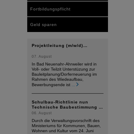
Fortbildungspflicht
Geld sparen
Projektleitung (m/w/d)…
07. August
In Bad Neuenahr-Ahrweiler wird in
Voll- oder Teilzit Unterstüzung zur
Bauleitplanung/Dorferneuerung im
Rahmen des Wiedeaufbau,
Bewerbungsende ist
...
Schulbau-Richtlinie nun
Technische Baubestimmung …
06. August
Durch die Verwaltungsvorschrift des
Ministeriums für Kommunen, Bauen,
Wohnen und Kultur vom 24. Juni