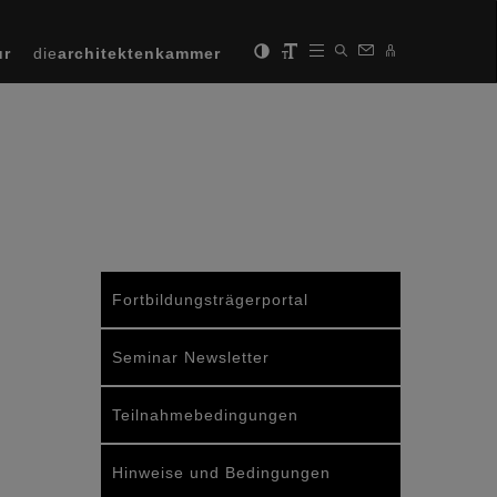
ur
die
architektenkammer
Fortbildungsträgerportal
Seminar Newsletter
Teilnahmebedingungen
Hinweise und Bedingungen