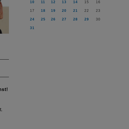
10
11
12
13
14
15
16
17
18
19
20
21
22
23
24
25
26
27
28
29
30
31
abe
uf:
mst!
de
t.