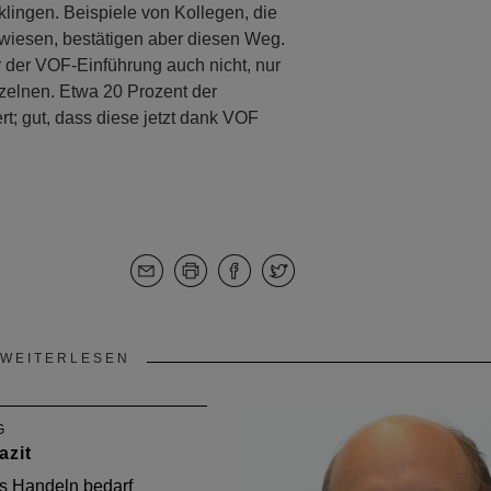
klingen. Beispiele von Kollegen, die
wiesen, bestätigen aber diesen Weg.
 der VOF-Einführung auch nicht, nur
zelnen. Etwa 20 Prozent der
t; gut, dass diese jetzt dank VOF
WEITERLESEN
G
azit
es Handeln bedarf