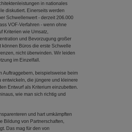
hitektenleistungen in nationales
e diskutiert. Einerseits werden
er Schwellenwert - derzeit 206.000
, dass VOF-Verfahren - wenn ohne
f Kriterien wie Umsatz,
nzentration und Bevorzugung großer
 oft können Büros die erste Schwelle
enzen, nicht überwinden. Wir leiden
zung im Einzelfall.
en Auftraggebern, beispielsweise beim
 entwickeln, die jüngere und kleinere
den Entwurf als Kriterium einzubetten.
inaus, wie man sich richtig und
ransparenteren und hart umkämpften
 die Bildung von Partnerschaften,
gt. Das mag für den von