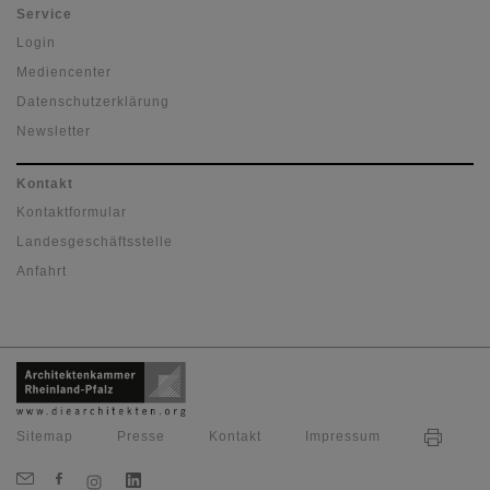
Service
Login
Mediencenter
Datenschutzerklärung
Newsletter
Kontakt
Kontaktformular
Landesgeschäftsstelle
Anfahrt
Sitemap
Presse
Kontakt
Impressum