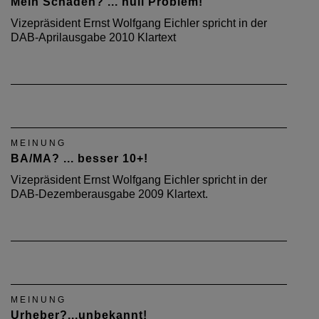
Mein Schaden? ... null Problem!
Vizepräsident Ernst Wolfgang Eichler spricht in der
DAB-Aprilausgabe 2010 Klartext
MEINUNG
BA/MA? ... besser 10+!
Vizepräsident Ernst Wolfgang Eichler spricht in der
DAB-Dezemberausgabe 2009 Klartext.
MEINUNG
Urheber?...unbekannt!