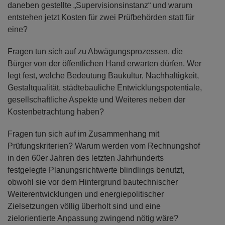
daneben gestellte „Supervisionsinstanz“ und warum
entstehen jetzt Kosten für zwei Prüfbehörden statt für
eine?
Fragen tun sich auf zu Abwägungsprozessen, die
Bürger von der öffentlichen Hand erwarten dürfen. Wer
legt fest, welche Bedeutung Baukultur, Nachhaltigkeit,
Gestaltqualität, städtebauliche Entwicklungspotentiale,
gesellschaftliche Aspekte und Weiteres neben der
Kostenbetrachtung haben?
Fragen tun sich auf im Zusammenhang mit
Prüfungskriterien? Warum werden vom Rechnungshof
in den 60er Jahren des letzten Jahrhunderts
festgelegte Planungsrichtwerte blindlings benutzt,
obwohl sie vor dem Hintergrund bautechnischer
Weiterentwicklungen und energiepolitischer
Zielsetzungen völlig überholt sind und eine
zielorientierte Anpassung zwingend nötig wäre?