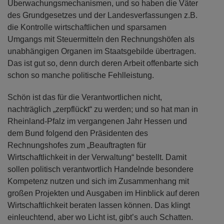
Überwachungsmechanismen, und so haben die Väter
des Grundgesetzes und der Landesverfassungen z.B.
die Kontrolle wirtschaftlichen und sparsamen
Umgangs mit Steuermitteln den Rechnungshöfen als
unabhängigen Organen im Staatsgebilde übertragen.
Das ist gut so, denn durch deren Arbeit offenbarte sich
schon so manche politische Fehlleistung.
Schön ist das für die Verantwortlichen nicht,
nachträglich „zerpflückt“ zu werden; und so hat man in
Rheinland-Pfalz im vergangenen Jahr Hessen und
dem Bund folgend den Präsidenten des
Rechnungshofes zum „Beauftragten für
Wirtschaftlichkeit in der Verwaltung“ bestellt. Damit
sollen politisch verantwortlich Handelnde besondere
Kompetenz nutzen und sich im Zusammenhang mit
großen Projekten und Ausgaben im Hinblick auf deren
Wirtschaftlichkeit beraten lassen können. Das klingt
einleuchtend, aber wo Licht ist, gibt’s auch Schatten.