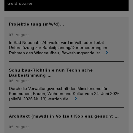
Geld sparen
Projektleitung (m/w/d)…
07. August
In Bad Neuenahr-Ahrweiler wird in Voll- oder Teilzit
Unterstüzung zur Bauleitplanung/Dorferneuerung im
Rahmen des Wiedeaufbau, Bewerbungsende ist
...
Schulbau-Richtlinie nun Technische
Baubestimmung …
06. August
Durch die Verwaltungsvorschrift des Ministeriums für
Kommunen, Bauen, Wohnen und Kultur vom 24. Juni 2026
(MinBl. 2026 Nr. 13) wurden die
...
Architekt (m/w/d) in Vollzeit Koblenz gesucht …
05. August