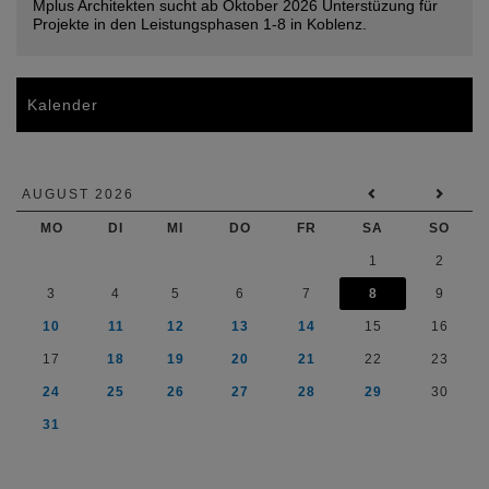
Mplus Architekten sucht ab Oktober 2026 Unterstüzung für
Projekte in den Leistungsphasen 1-8 in Koblenz.
Kalender
AUGUST 2026
MO
DI
MI
DO
FR
SA
SO
1
2
3
4
5
6
7
8
9
10
11
12
13
14
15
16
17
18
19
20
21
22
23
24
25
26
27
28
29
30
31