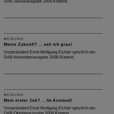
DAB-Januarausgabe 2009 Klartext.
MEINUNG
Meine Zukunft? ... seh ich grau!
Vizepräsident Ernst Wolfgang Eichler spricht in der
DAB-Novemberausgabe 2008 Klartext.
MEINUNG
Mein erster Job? ... Im Ausland!
Vizepräsident Ernst Wolfgang Eichler spricht in der
DAB-Oktoberausgabe 2008 Klartext