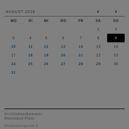
AUGUST 2026
MO
DI
MI
DO
FR
SA
SO
1
2
3
4
5
6
7
8
9
10
11
12
13
14
15
16
17
18
19
20
21
22
23
24
25
26
27
28
29
30
31
Architektenkammer
Rheinland-Pfalz
Hindenburgplatz 6