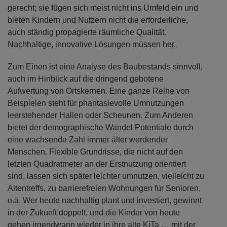
gerecht; sie fügen sich meist nicht ins Umfeld ein und
bieten Kindern und Nutzern nicht die erforderliche,
auch ständig propagierte räumliche Qualität.
Nachhaltige, innovative Lösungen müssen her.
Zum Einen ist eine Analyse des Baubestands sinnvoll,
auch im Hinblick auf die dringend gebotene
Aufwertung von Ortskernen. Eine ganze Reihe von
Beispielen steht für phantasievolle Umnutzungen
leerstehender Hallen oder Scheunen. Zum Anderen
bietet der demographische Wandel Potentiale durch
eine wachsende Zahl immer älter werdender
Menschen. Flexible Grundrisse, die nicht auf den
letzten Quadratmeter an der Erstnutzung orientiert
sind, lassen sich später leichter umnutzen, vielleicht zu
Altentreffs, zu barrierefreien Wohnungen für Senioren,
o.ä. Wer heute nachhaltig plant und investiert, gewinnt
in der Zukunft doppelt, und die Kinder von heute
gehen irgendwann wieder in ihre alte KiTa … mit der