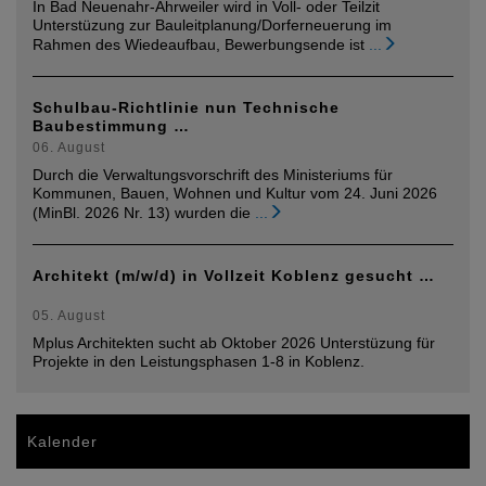
In Bad Neuenahr-Ahrweiler wird in Voll- oder Teilzit
Unterstüzung zur Bauleitplanung/Dorferneuerung im
Rahmen des Wiedeaufbau, Bewerbungsende ist
...
Schulbau-Richtlinie nun Technische
Baubestimmung …
06. August
Durch die Verwaltungsvorschrift des Ministeriums für
Kommunen, Bauen, Wohnen und Kultur vom 24. Juni 2026
(MinBl. 2026 Nr. 13) wurden die
...
Architekt (m/w/d) in Vollzeit Koblenz gesucht …
05. August
Mplus Architekten sucht ab Oktober 2026 Unterstüzung für
Projekte in den Leistungsphasen 1-8 in Koblenz.
Kalender