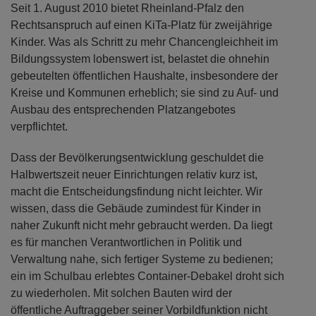
Seit 1. August 2010 bietet Rheinland-Pfalz den
Rechtsanspruch auf einen KiTa-Platz für zweijährige
Kinder. Was als Schritt zu mehr Chancengleichheit im
Bildungssystem lobenswert ist, belastet die ohnehin
gebeutelten öffentlichen Haushalte, insbesondere der
Kreise und Kommunen erheblich; sie sind zu Auf- und
Ausbau des entsprechenden Platzangebotes
verpflichtet.
Dass der Bevölkerungsentwicklung geschuldet die
Halbwertszeit neuer Einrichtungen relativ kurz ist,
macht die Entscheidungsfindung nicht leichter. Wir
wissen, dass die Gebäude zumindest für Kinder in
naher Zukunft nicht mehr gebraucht werden. Da liegt
es für manchen Verantwortlichen in Politik und
Verwaltung nahe, sich fertiger Systeme zu bedienen;
ein im Schulbau erlebtes Container-Debakel droht sich
zu wiederholen. Mit solchen Bauten wird der
öffentliche Auftraggeber seiner Vorbildfunktion nicht