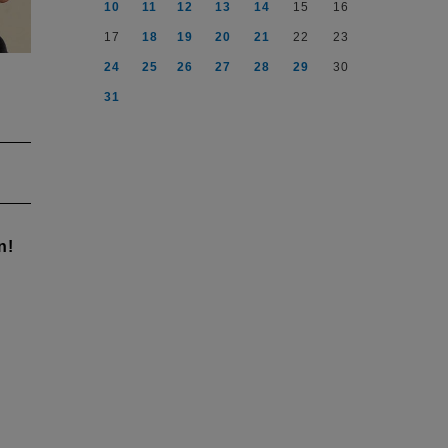
10
11
12
13
14
15
16
17
18
19
20
21
22
23
24
25
26
27
28
29
30
31
abe
uf:
n!
de