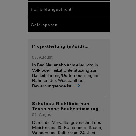
Fortbildungspflicht
Geld sparen
Projektleitung (m/w/d)…
07. August
In Bad Neuenahr-Ahrweiler wird in
Voll- oder Teilzit Unterstüzung zur
Bauleitplanung/Dorferneuerung im
Rahmen des Wiedeaufbau,
Bewerbungsende ist
...
Schulbau-Richtlinie nun
Technische Baubestimmung …
06. August
Durch die Verwaltungsvorschrift des
Ministeriums für Kommunen, Bauen,
Wohnen und Kultur vom 24. Juni