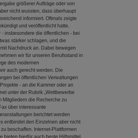
ergabe größerer Aufträge oder von
ber nicht wussten, dass überhaupt
usreichend informiert. Oftmals zeigte
ndigt und veröffentlicht hatte.
- insbesondere die öffentlichen - bei
was stärker schlagen, und die
 mit Nachdruck an. Dabei bewegen
 nehmen wir für unseren Berufsstand in
ege des modernen
ir auch gerecht werden. Die
rängen bei öffentlichen Verwaltungen
e Projekte - an die Kammer oder an
ernet unter der Rubrik „Wettbewerbe
 Mitgliedern die Recherche zu
 Fax über interessante
ranstaltungen berichtet werden
es entbindet den Einzelnen aber nicht
 zu beschaffen. Internet-Plattformen
 bieten hierfür auch beste Hilfsmittel,