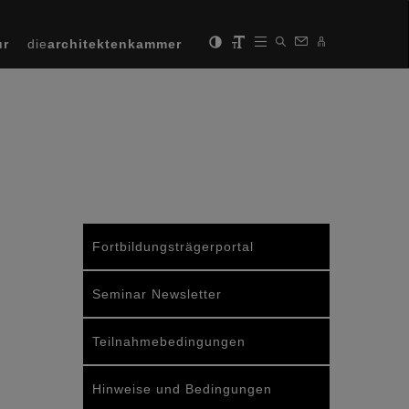
ur
die
architektenkammer
Fortbildungsträgerportal
Seminar Newsletter
Teilnahmebedingungen
Hinweise und Bedingungen