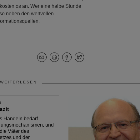
kostenlos an. Wer eine halbe Stunde
 so neben den wertvollen
ormationsquellen.
WEITERLESEN
G
azit
es Handeln bedarf
ungsmechanismen, und
die Väter des
etzes und der