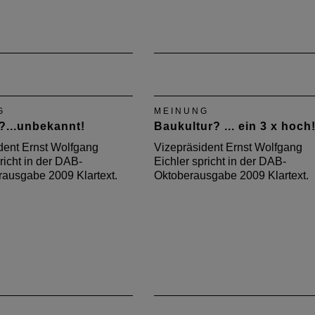
G
MEINUNG
?...unbekannt!
Baukultur? ... ein 3 x hoch
dent Ernst Wolfgang
Vizepräsident Ernst Wolfgang
richt in der DAB-
Eichler spricht in der DAB-
ausgabe 2009 Klartext.
Oktoberausgabe 2009 Klartext.