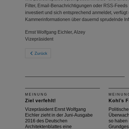
Filter, Email-Benachrichtigungen oder RSS-Feeds 
investiert und sich entsprechend anmeldet, verfügt
Kammerinformationen über dauernd sprudelnde Inf
Ernst Wolfgang Eichler, Alzey
Vizepräsident
Zurück
MEINUNG
MEINUN
Ziel verfehlt!
Kohl’s F
Vizepräsident Enrst Wolfgang
Politisch
Eichler zieht in der Juni-Ausgabe
Überwach
2016 des Deutschen
so haben 
Architektenblattes eine
Grundges