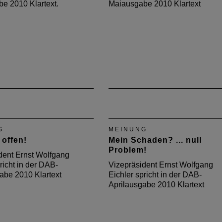
be 2010 Klartext.
Maiausgabe 2010 Klartext
G
MEINUNG
 offen!
Mein Schaden? ... null
Problem!
dent Ernst Wolfgang
richt in der DAB-
Vizepräsident Ernst Wolfgang
be 2010 Klartext
Eichler spricht in der DAB-
Aprilausgabe 2010 Klartext