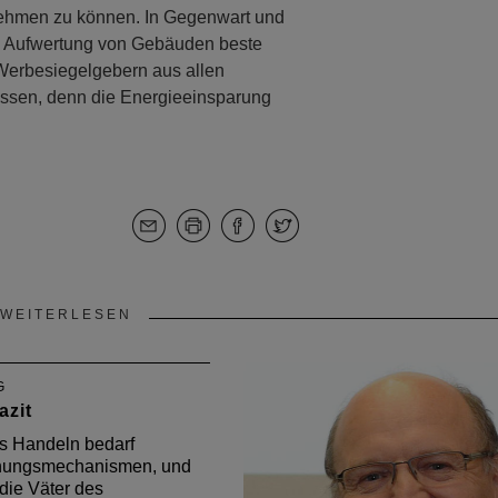
nehmen zu können. In Gegenwart und
nd Aufwertung von Gebäuden beste
 Werbesiegelgebern aus allen
ssen, denn die Energieeinsparung
WEITERLESEN
G
azit
es Handeln bedarf
ungsmechanismen, und
die Väter des