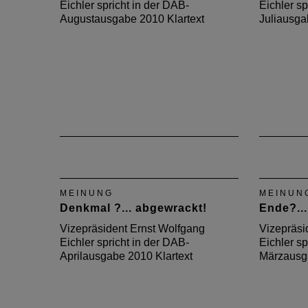
Eichler spricht in der DAB-
Eichler sp
Augustausgabe 2010 Klartext
Juliausga
MEINUNG
MEINUN
Denkmal ?... abgewrackt!
Ende?...
Vizepräsident Ernst Wolfgang
Vizepräsi
Eichler spricht in der DAB-
Eichler sp
Aprilausgabe 2010 Klartext
Märzausga