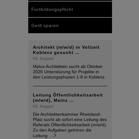
Fortbildungspflicht
Geld sparen
Architekt (m/w/d) in Vollzeit
Koblenz gesucht …
05. August
Mplus Architekten sucht ab Oktober
2026 Unterstüzung für Projekte in
den Leistungsphasen 1-8 in Koblenz.
Leitung Öffentlichkeitsarbeit
(m/w/d), Mainz …
05. August
Die Architektenkammer Rheinland-
Pfalz sucht ab sofort eine Leitung des
Referats Öffentlichkeitsarbeit (m/w/d).
Zu den Aufgaben gehören die
Leitung
...