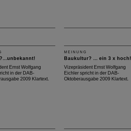
G
MEINUNG
?...unbekannt!
Baukultur? ... ein 3 x hoch
dent Ernst Wolfgang
Vizepräsident Ernst Wolfgang
richt in der DAB-
Eichler spricht in der DAB-
ausgabe 2009 Klartext.
Oktoberausgabe 2009 Klartext.