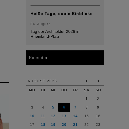
Heiße Tage, coole Einblicke
04. August
Tag der Architektur 2026 in
Rheinland-Pfalz
Kalender
AUGUST 2026
MO
DI
MI
DO
FR
SA
SO
1
2
3
4
5
6
7
8
9
10
11
12
13
14
15
16
17
18
19
20
21
22
23