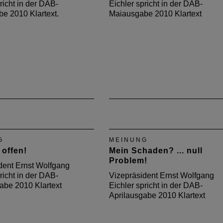
richt in der DAB-
Eichler spricht in der DAB-
be 2010 Klartext.
Maiausgabe 2010 Klartext
G
MEINUNG
 offen!
Mein Schaden? ... null
Problem!
dent Ernst Wolfgang
richt in der DAB-
Vizepräsident Ernst Wolfgang
be 2010 Klartext
Eichler spricht in der DAB-
Aprilausgabe 2010 Klartext