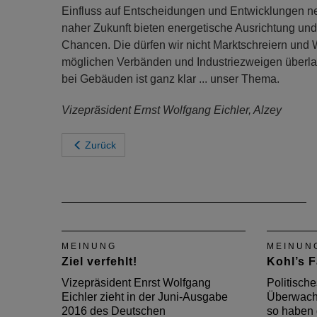
Einfluss auf Entscheidungen und Entwicklungen 
naher Zukunft bieten energetische Ausrichtung u
Chancen. Die dürfen wir nicht Marktschreiern und
möglichen Verbänden und Industriezweigen überla
bei Gebäuden ist ganz klar ... unser Thema.
Vizepräsident Ernst Wolfgang Eichler, Alzey
Zurück
MEINUNG
MEINUN
Ziel verfehlt!
Kohl’s F
Vizepräsident Enrst Wolfgang
Politisch
Eichler zieht in der Juni-Ausgabe
Überwach
2016 des Deutschen
so haben 