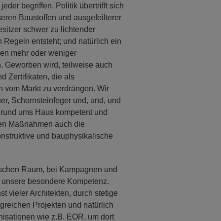
eder begriffen, Politik übertrifft sich
seren Baustoffen und ausgefeilterer
sitzer schwer zu lichtender
 Regeln entsteht; und natürlich ein
hen mehr oder weniger
n. Geworben wird, teilweise auch
nd Zertifikaten, die als
n vom Markt zu verdrängen. Wir
er, Schornsteinfeger und, und, und
en rund ums Haus kompetent und
len Maßnahmen auch die
nstruktive und bauphysikalische
itischen Raum, bei Kampagnen und
ür unsere besondere Kompetenz.
 vieler Architekten, durch stetige
greichen Projekten und natürlich
nisationen wie z.B. EOR, um dort