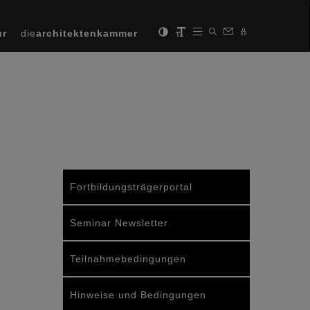
ur
die
architektenkammer
Fortbildungsträgerportal
Seminar Newsletter
Teilnahmebedingungen
Hinweise und Bedingungen