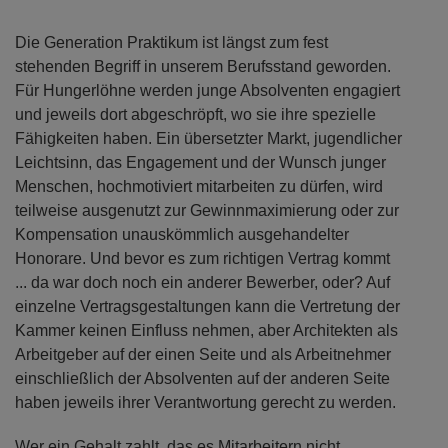
Die Generation Praktikum ist längst zum fest
stehenden Begriff in unserem Berufsstand geworden.
Für Hungerlöhne werden junge Absolventen engagiert
und jeweils dort abgeschröpft, wo sie ihre spezielle
Fähigkeiten haben. Ein übersetzter Markt, jugendlicher
Leichtsinn, das Engagement und der Wunsch junger
Menschen, hochmotiviert mitarbeiten zu dürfen, wird
teilweise ausgenutzt zur Gewinnmaximierung oder zur
Kompensation unauskömmlich ausgehandelter
Honorare. Und bevor es zum richtigen Vertrag kommt
... da war doch noch ein anderer Bewerber, oder? Auf
einzelne Vertragsgestaltungen kann die Vertretung der
Kammer keinen Einfluss nehmen, aber Architekten als
Arbeitgeber auf der einen Seite und als Arbeitnehmer
einschließlich der Absolventen auf der anderen Seite
haben jeweils ihrer Verantwortung gerecht zu werden.
Wer ein Gehalt zahlt, das es Mitarbeitern nicht