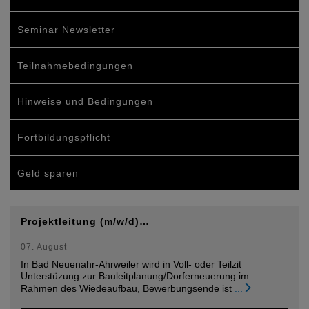
Seminar Newsletter
Teilnahmebedingungen
Hinweise und Bedingungen
Fortbildungspflicht
Geld sparen
Projektleitung (m/w/d)…
07. August
In Bad Neuenahr-Ahrweiler wird in Voll- oder Teilzit
Unterstüzung zur Bauleitplanung/Dorferneuerung im
Rahmen des Wiedeaufbau, Bewerbungsende ist
...