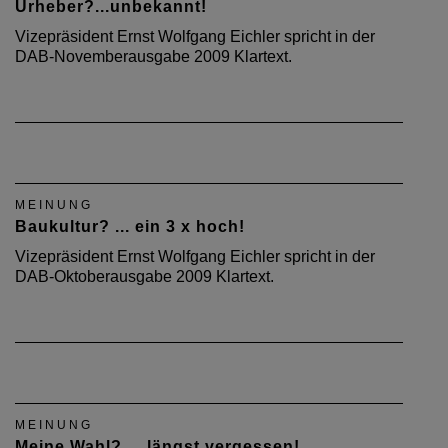
Urheber?...unbekannt!
Vizepräsident Ernst Wolfgang Eichler spricht in der
DAB-Novemberausgabe 2009 Klartext.
MEINUNG
Baukultur? ... ein 3 x hoch!
Vizepräsident Ernst Wolfgang Eichler spricht in der
DAB-Oktoberausgabe 2009 Klartext.
MEINUNG
Meine Wahl? ... längst vergessen!