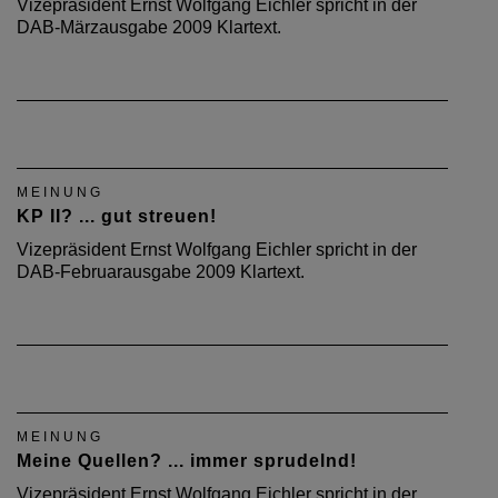
Vizepräsident Ernst Wolfgang Eichler spricht in der
DAB-Märzausgabe 2009 Klartext.
MEINUNG
KP II? ... gut streuen!
Vizepräsident Ernst Wolfgang Eichler spricht in der
DAB-Februarausgabe 2009 Klartext.
MEINUNG
Meine Quellen? ... immer sprudelnd!
Vizepräsident Ernst Wolfgang Eichler spricht in der