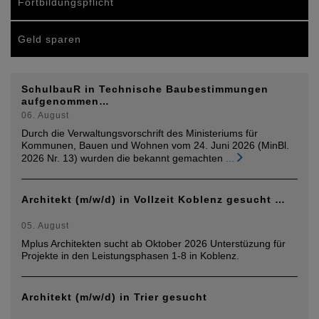
Fortbildungspflicht
Geld sparen
SchulbauR in Technische Baubestimmungen
aufgenommen…
06. August
Durch die Verwaltungsvorschrift des Ministeriums für
Kommunen, Bauen und Wohnen vom 24. Juni 2026 (MinBl.
2026 Nr. 13) wurden die bekannt gemachten
...
Architekt (m/w/d) in Vollzeit Koblenz gesucht …
05. August
Mplus Architekten sucht ab Oktober 2026 Unterstüzung für
Projekte in den Leistungsphasen 1-8 in Koblenz.
Architekt (m/w/d) in Trier gesucht