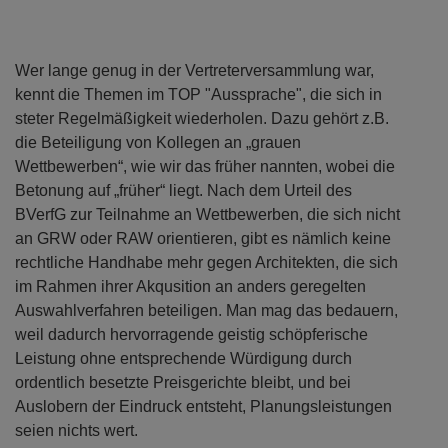
Wer lange genug in der Vertreterversammlung war,
kennt die Themen im TOP "Aussprache", die sich in
steter Regelmäßigkeit wiederholen. Dazu gehört z.B.
die Beteiligung von Kollegen an „grauen
Wettbewerben“, wie wir das früher nannten, wobei die
Betonung auf „früher“ liegt. Nach dem Urteil des
BVerfG zur Teilnahme an Wettbewerben, die sich nicht
an GRW oder RAW orientieren, gibt es nämlich keine
rechtliche Handhabe mehr gegen Architekten, die sich
im Rahmen ihrer Akqusition an anders geregelten
Auswahlverfahren beteiligen. Man mag das bedauern,
weil dadurch hervorragende geistig schöpferische
Leistung ohne entsprechende Würdigung durch
ordentlich besetzte Preisgerichte bleibt, und bei
Auslobern der Eindruck entsteht, Planungsleistungen
seien nichts wert.