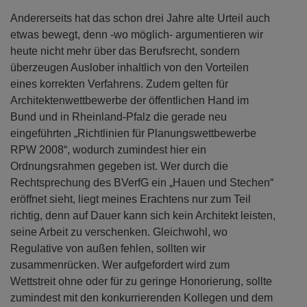
Andererseits hat das schon drei Jahre alte Urteil auch
etwas bewegt, denn -wo möglich- argumentieren wir
heute nicht mehr über das Berufsrecht, sondern
überzeugen Auslober inhaltlich von den Vorteilen
eines korrekten Verfahrens. Zudem gelten für
Architektenwettbewerbe der öffentlichen Hand im
Bund und in Rheinland-Pfalz die gerade neu
eingeführten „Richtlinien für Planungswettbewerbe
RPW 2008“, wodurch zumindest hier ein
Ordnungsrahmen gegeben ist. Wer durch die
Rechtsprechung des BVerfG ein „Hauen und Stechen“
eröffnet sieht, liegt meines Erachtens nur zum Teil
richtig, denn auf Dauer kann sich kein Architekt leisten,
seine Arbeit zu verschenken. Gleichwohl, wo
Regulative von außen fehlen, sollten wir
zusammenrücken. Wer aufgefordert wird zum
Wettstreit ohne oder für zu geringe Honorierung, sollte
zumindest mit den konkurrierenden Kollegen und dem