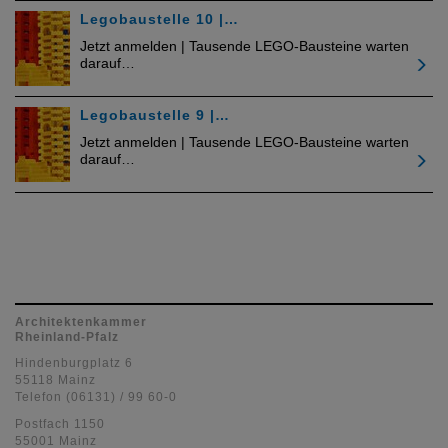
Legobaustelle 10 |…
Jetzt anmelden | Tausende LEGO-Bausteine warten
darauf…
Legobaustelle 9 |…
Jetzt anmelden | Tausende LEGO-Bausteine warten
darauf…
Architektenkammer
Rheinland-Pfalz
Hindenburgplatz 6
55118 Mainz
Telefon (06131) / 99 60-0
Postfach 1150
55001 Mainz