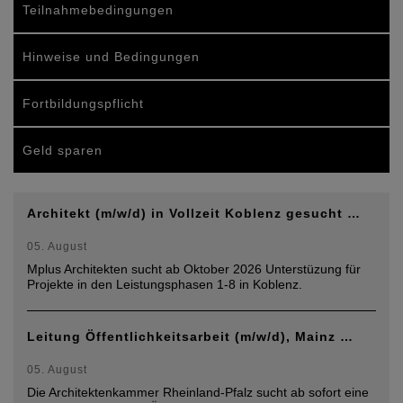
Teilnahmebedingungen
Hinweise und Bedingungen
Fortbildungspflicht
Geld sparen
Architekt (m/w/d) in Vollzeit Koblenz gesucht …
05. August
Mplus Architekten sucht ab Oktober 2026 Unterstüzung für
Projekte in den Leistungsphasen 1-8 in Koblenz.
Leitung Öffentlichkeitsarbeit (m/w/d), Mainz …
05. August
Die Architektenkammer Rheinland-Pfalz sucht ab sofort eine