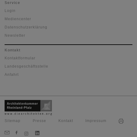
Service
Login
Mediencenter
Datenschutzerklärung
Newsletter
Kontakt
Kontaktformular
Landesgeschäftsstelle
Anfahrt
Sitemap
Presse
Kontakt
Impressum