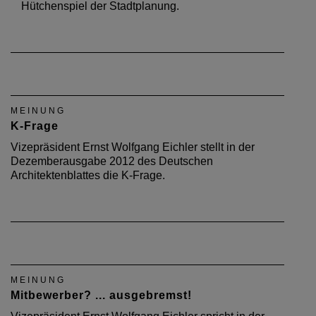
Hütchenspiel der Stadtplanung.
MEINUNG
K-Frage
Vizepräsident Ernst Wolfgang Eichler stellt in der
Dezemberausgabe 2012 des Deutschen
Architektenblattes die K-Frage.
MEINUNG
Mitbewerber? ... ausgebremst!