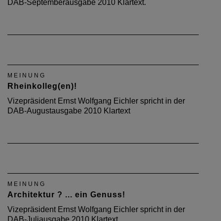
DAB-Septemberausgabe 2010 Klartext.
MEINUNG
Rheinkolleg(en)!
Vizepräsident Ernst Wolfgang Eichler spricht in der
DAB-Augustausgabe 2010 Klartext
MEINUNG
Architektur ? ... ein Genuss!
Vizepräsident Ernst Wolfgang Eichler spricht in der
DAB-Juliausgabe 2010 Klartext.