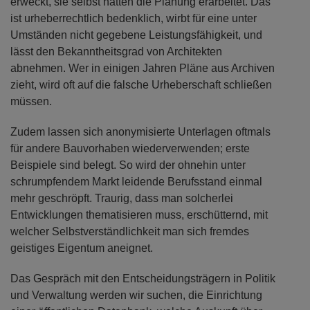
erweckt, sie selbst hätten die Planung erarbeitet. Das
ist urheberrechtlich bedenklich, wirbt für eine unter
Umständen nicht gegebene Leistungsfähigkeit, und
lässt den Bekanntheitsgrad von Architekten
abnehmen. Wer in einigen Jahren Pläne aus Archiven
zieht, wird oft auf die falsche Urheberschaft schließen
müssen.
Zudem lassen sich anonymisierte Unterlagen oftmals
für andere Bauvorhaben wiederverwenden; erste
Beispiele sind belegt. So wird der ohnehin unter
schrumpfendem Markt leidende Berufsstand einmal
mehr geschröpft. Traurig, dass man solcherlei
Entwicklungen thematisieren muss, erschütternd, mit
welcher Selbstverständlichkeit man sich fremdes
geistiges Eigentum aneignet.
Das Gespräch mit den Entscheidungsträgern in Politik
und Verwaltung werden wir suchen, die Einrichtung