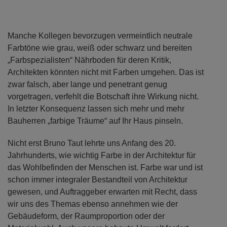
Manche Kollegen bevorzugen vermeintlich neutrale
Farbtöne wie grau, weiß oder schwarz und bereiten
„Farbspezialisten“ Nährboden für deren Kritik,
Architekten könnten nicht mit Farben umgehen. Das ist
zwar falsch, aber lange und penetrant genug
vorgetragen, verfehlt die Botschaft ihre Wirkung nicht.
In letzter Konsequenz lassen sich mehr und mehr
Bauherren „farbige Träume“ auf Ihr Haus pinseln.
Nicht erst Bruno Taut lehrte uns Anfang des 20.
Jahrhunderts, wie wichtig Farbe in der Architektur für
das Wohlbefinden der Menschen ist. Farbe war und ist
schon immer integraler Bestandteil von Architektur
gewesen, und Auftraggeber erwarten mit Recht, dass
wir uns des Themas ebenso annehmen wie der
Gebäudeform, der Raumproportion oder der