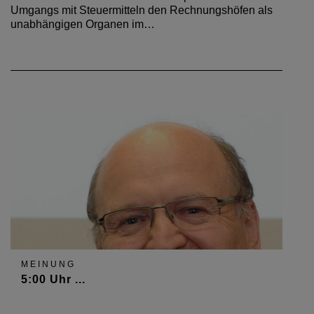
Umgangs mit Steuermitteln den Rechnungshöfen als
unabhängigen Organen im…
MEINUNG
5:00 Uhr ...