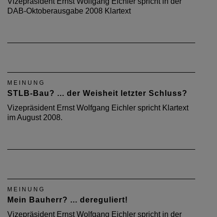
Vizepräsident Ernst Wolfgang Eichler spricht in der
DAB-Oktoberausgabe 2008 Klartext
MEINUNG
STLB-Bau? ... der Weisheit letzter Schluss?
Vizepräsident Ernst Wolfgang Eichler spricht Klartext
im August 2008.
MEINUNG
Mein Bauherr? ... dereguliert!
Vizepräsident Ernst Wolfgang Eichler spricht in der