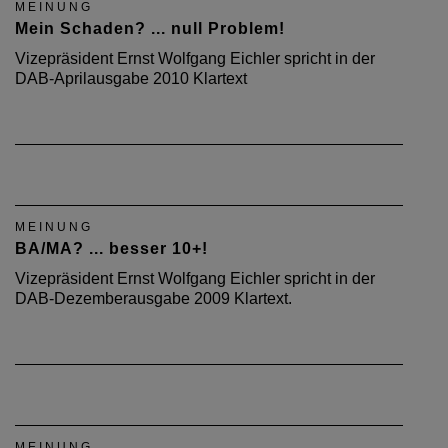
MEINUNG
Mein Schaden? ... null Problem!
Vizepräsident Ernst Wolfgang Eichler spricht in der
DAB-Aprilausgabe 2010 Klartext
MEINUNG
BA/MA? ... besser 10+!
Vizepräsident Ernst Wolfgang Eichler spricht in der
DAB-Dezemberausgabe 2009 Klartext.
MEINUNG