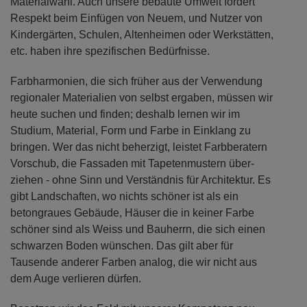
Materialwahl. Auch unsere bebaute Umwelt fordert
Respekt beim Einfügen von Neuem, und Nutzer von
Kindergärten, Schulen, Altenheimen oder Werkstätten,
etc. haben ihre spezifischen Bedürfnisse.
Farbharmonien, die sich früher aus der Verwendung
regionaler Materialien von selbst ergaben, müssen wir
heute suchen und finden; deshalb lernen wir im
Studium, Material, Form und Farbe in Einklang zu
bringen. Wer das nicht beherzigt, leistet Farbberatern
Vorschub, die Fassaden mit Tapetenmustern über-
ziehen - ohne Sinn und Verständnis für Architektur. Es
gibt Landschaften, wo nichts schöner ist als ein
betongraues Gebäude, Häuser die in keiner Farbe
schöner sind als Weiss und Bauherrn, die sich einen
schwarzen Boden wünschen. Das gilt aber für
Tausende anderer Farben analog, die wir nicht aus
dem Auge verlieren dürfen.