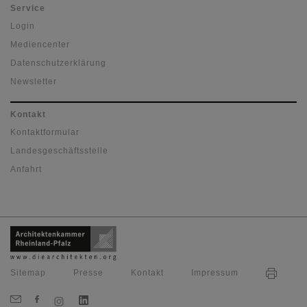
Service
Login
Mediencenter
Datenschutzerklärung
Newsletter
Kontakt
Kontaktformular
Landesgeschäftsstelle
Anfahrt
Sitemap
Presse
Kontakt
Impressum