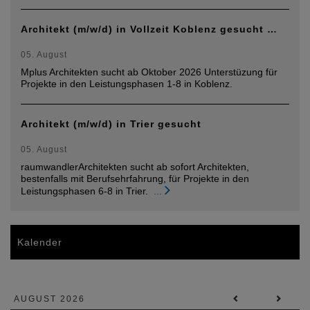
Architekt (m/w/d) in Vollzeit Koblenz gesucht …
05. August
Mplus Architekten sucht ab Oktober 2026 Unterstüzung für
Projekte in den Leistungsphasen 1-8 in Koblenz.
Architekt (m/w/d) in Trier gesucht
05. August
raumwandlerArchitekten sucht ab sofort Architekten,
bestenfalls mit Berufsehrfahrung, für Projekte in den
Leistungsphasen 6-8 in Trier.
...
Kalender
AUGUST 2026