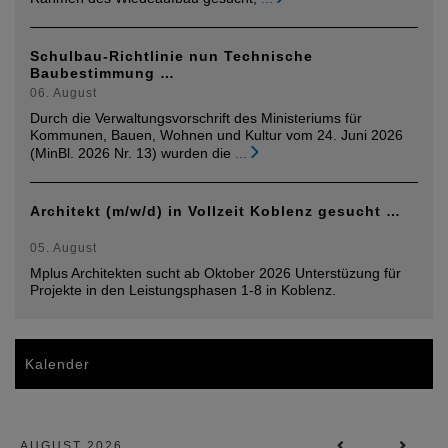
Schulbau-Richtlinie nun Technische
Baubestimmung …
06. August
Durch die Verwaltungsvorschrift des Ministeriums für
Kommunen, Bauen, Wohnen und Kultur vom 24. Juni 2026
(MinBl. 2026 Nr. 13) wurden die
...
Architekt (m/w/d) in Vollzeit Koblenz gesucht …
05. August
Mplus Architekten sucht ab Oktober 2026 Unterstüzung für
Projekte in den Leistungsphasen 1-8 in Koblenz.
Kalender
AUGUST 2026