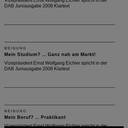
Vizepräsident Ernst Wolfgang Eichler spricht in der
DAB Juniausgabe 2008 Klartext
MEINUNG
Mein Studium? ... Ganz nah am Markt!
Vizepräsident Ernst Wolfgang Eichler spricht in der
DAB Juniausgabe 2008 Klartext
MEINUNG
Mein Beruf? ... Praktikant
Vizepräsident Ernst Wolfgang Eichler spricht in der