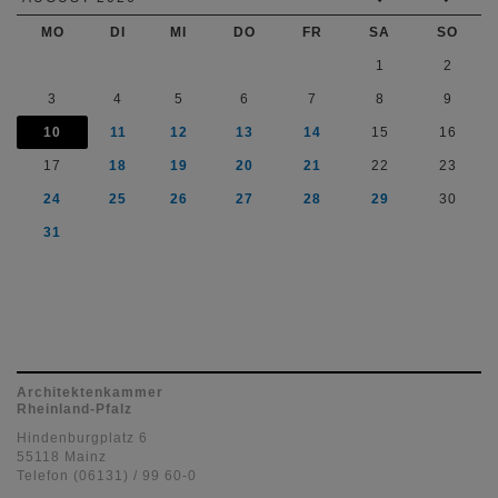
MO
DI
MI
DO
FR
SA
SO
1
2
3
4
5
6
7
8
9
10
11
12
13
14
15
16
17
18
19
20
21
22
23
24
25
26
27
28
29
30
31
Architektenkammer
Rheinland-Pfalz
Hindenburgplatz 6
55118 Mainz
Telefon (06131) / 99 60-0