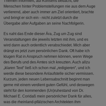
Themen informiert, auf Konsens bedacht, die
Menschen hinter Problemstellungen nie aus dem Auge
verlierend, aber auch immer am Ziel orientiert, brachte
und bringt er sich ein - nicht zuletzt durch die
Übergabe aller Aufgaben an seine Nachfolgerin.
Es naht das Ende dieser Ära, Zug um Zug sind
Veranstaltungen die jeweils letzten mit ihm, und es
wird dann auch ordentlich verabschiedet. Mich aber
drängt es jetzt zum persönlichen Dank. Oft habe ich
klugen Rat in Anspruch nehmen können, wenn Wege
des Berufs und des Amtes sich kreuzten. Auch allzu
„klaren Text“ ließ ich schon mal „redigieren“, und ich
werde diese besondere Anlaufstelle sicher vermissen.
Kurzum, jeden neuen Lebensabschnitt beginnt man
gerne mit einem verdient guten Gefühl, und deswegen
steht für den kommenden (Un)ruhestand von Dr.
Michael E. Coridaß mein persönlicher Dank für alles,
was die rheinland-pfälzischen Architekten ihm