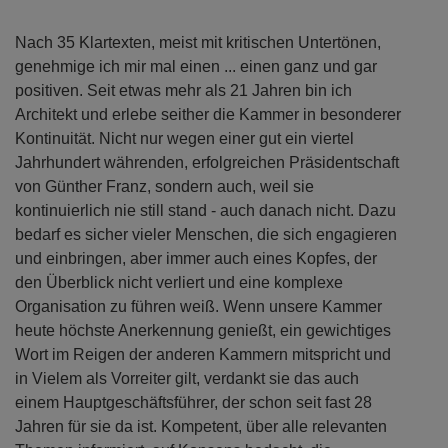
Nach 35 Klartexten, meist mit kritischen Untertönen,
genehmige ich mir mal einen ... einen ganz und gar
positiven. Seit etwas mehr als 21 Jahren bin ich
Architekt und erlebe seither die Kammer in besonderer
Kontinuität. Nicht nur wegen einer gut ein viertel
Jahrhundert währenden, erfolgreichen Präsidentschaft
von Günther Franz, sondern auch, weil sie
kontinuierlich nie still stand - auch danach nicht. Dazu
bedarf es sicher vieler Menschen, die sich engagieren
und einbringen, aber immer auch eines Kopfes, der
den Überblick nicht verliert und eine komplexe
Organisation zu führen weiß. Wenn unsere Kammer
heute höchste Anerkennung genießt, ein gewichtiges
Wort im Reigen der anderen Kammern mitspricht und
in Vielem als Vorreiter gilt, verdankt sie das auch
einem Hauptgeschäftsführer, der schon seit fast 28
Jahren für sie da ist. Kompetent, über alle relevanten