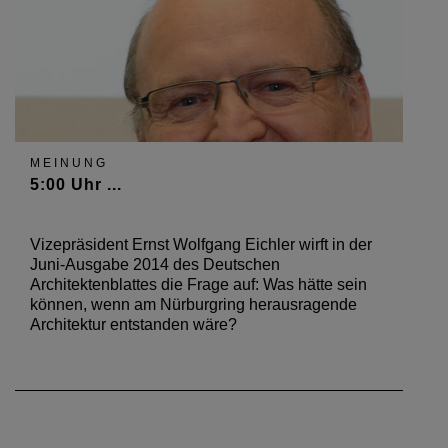
MEINUNG
5:00 Uhr ...
Vizepräsident Ernst Wolfgang Eichler wirft in der
Juni-Ausgabe 2014 des Deutschen
Architektenblattes die Frage auf: Was hätte sein
können, wenn am Nürburgring herausragende
Architektur entstanden wäre?