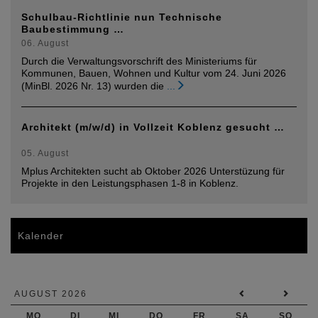
Schulbau-Richtlinie nun Technische
Baubestimmung …
06. August
Durch die Verwaltungsvorschrift des Ministeriums für
Kommunen, Bauen, Wohnen und Kultur vom 24. Juni 2026
(MinBl. 2026 Nr. 13) wurden die
...
Architekt (m/w/d) in Vollzeit Koblenz gesucht …
05. August
Mplus Architekten sucht ab Oktober 2026 Unterstüzung für
Projekte in den Leistungsphasen 1-8 in Koblenz.
Kalender
AUGUST 2026
MO
DI
MI
DO
FR
SA
SO