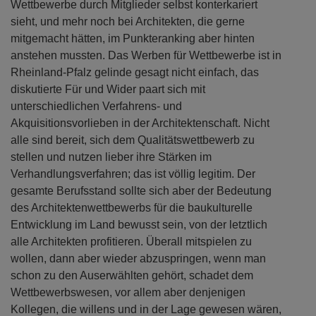
Wettbewerbe durch Mitglieder selbst konterkariert
sieht, und mehr noch bei Architekten, die gerne
mitgemacht hätten, im Punkteranking aber hinten
anstehen mussten. Das Werben für Wettbewerbe ist in
Rheinland-Pfalz gelinde gesagt nicht einfach, das
diskutierte Für und Wider paart sich mit
unterschiedlichen Verfahrens- und
Akquisitionsvorlieben in der Architektenschaft. Nicht
alle sind bereit, sich dem Qualitätswettbewerb zu
stellen und nutzen lieber ihre Stärken im
Verhandlungsverfahren; das ist völlig legitim. Der
gesamte Berufsstand sollte sich aber der Bedeutung
des Architektenwettbewerbs für die baukulturelle
Entwicklung im Land bewusst sein, von der letztlich
alle Architekten profitieren. Überall mitspielen zu
wollen, dann aber wieder abzuspringen, wenn man
schon zu den Auserwählten gehört, schadet dem
Wettbewerbswesen, vor allem aber denjenigen
Kollegen, die willens und in der Lage gewesen wären,