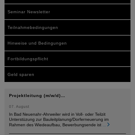
Seminar Newsletter
Teilnahmebedingungen
Hinweise und Bedingungen
Fortbildungspflicht
Geld sparen
Projektleitung (m/w/d)…
07. August
In Bad Neuenahr-Ahrweiler wird in Voll- oder Teilzit
Unterstüzung zur Bauleitplanung/Dorferneuerung im
Rahmen des Wiedeaufbau, Bewerbungsende ist
...