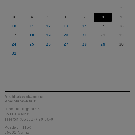
1
2
3
4
5
6
7
8
9
10
11
12
13
14
15
16
17
18
19
20
21
22
23
24
25
26
27
28
29
30
31
Architektenkammer
Rheinland-Pfalz
Hindenburgplatz 6
55118 Mainz
Telefon (06131) / 99 60-0
Postfach 1150
55001 Mainz