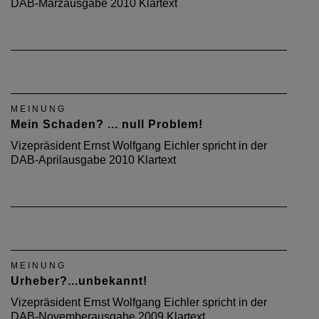
DAB-Märzausgabe 2010 Klartext
MEINUNG
Mein Schaden? ... null Problem!
Vizepräsident Ernst Wolfgang Eichler spricht in der
DAB-Aprilausgabe 2010 Klartext
MEINUNG
Urheber?...unbekannt!
Vizepräsident Ernst Wolfgang Eichler spricht in der
DAB-Novemberausgabe 2009 Klartext.