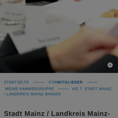
C
STARTSEITE
FÜR
MITGLIEDER
MEINE KAMMERGRUPPE
KG 7: STADT MAINZ
/ LANDKREIS MAINZ-BINGEN
Stadt Mainz / Landkreis Mainz-