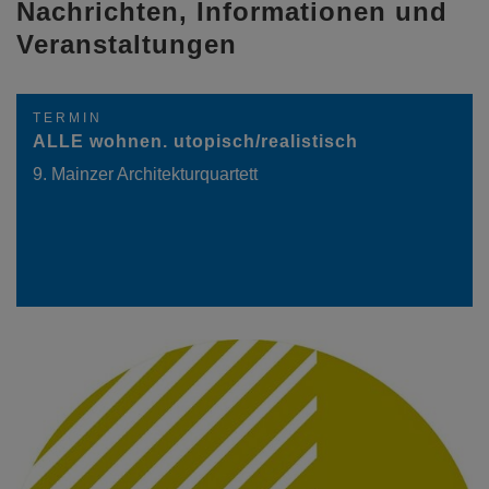
Nachrichten, Informationen und
Veranstaltungen
TERMIN
ALLE wohnen. utopisch/realistisch
9. Mainzer Architekturquartett