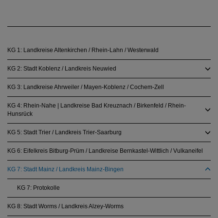
KG 1: Landkreise Altenkirchen / Rhein-Lahn / Westerwald
KG 2: Stadt Koblenz / Landkreis Neuwied
KG 3: Landkreise Ahrweiler / Mayen-Koblenz / Cochem-Zell
KG 4: Rhein-Nahe | Landkreise Bad Kreuznach / Birkenfeld / Rhein-
Hunsrück
KG 5: Stadt Trier / Landkreis Trier-Saarburg
KG 6: Eifelkreis Bitburg-Prüm / Landkreise Bernkastel-Wittlich / Vulkaneifel
KG 7: Stadt Mainz / Landkreis Mainz-Bingen
KG 7: Protokolle
KG 8: Stadt Worms / Landkreis Alzey-Worms