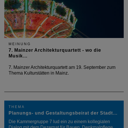
MEINUNG
7. Mainzer Architekturquartett - wo die
Musik…
7. Mainzer Architekturquartett am 19. September zum
Thema Kulturstätten in Mainz.
THEMA
Planungs- und Gestaltungsbeirat der Stadt…
Die Kammergruppe 7 lud ein zu einem kollegialen
Dialog mit dem Dezernat für Bauen, Denkmalpflege