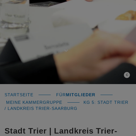
C
STARTSEITE
FÜR
MITGLIEDER
MEINE KAMMERGRUPPE
KG 5: STADT TRIER
/ LANDKREIS TRIER-SAARBURG
Stadt Trier | Landkreis Trier-