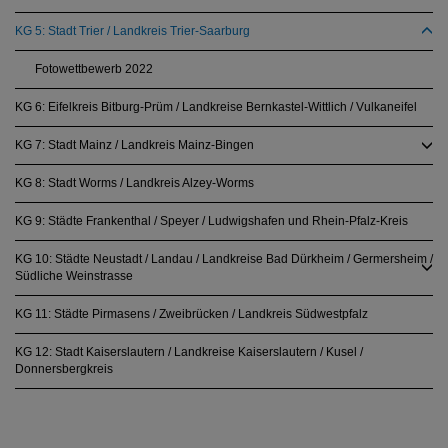
KG 5: Stadt Trier / Landkreis Trier-Saarburg
Fotowettbewerb 2022
KG 6: Eifelkreis Bitburg-Prüm / Landkreise Bernkastel-Wittlich / Vulkaneifel
KG 7: Stadt Mainz / Landkreis Mainz-Bingen
KG 8: Stadt Worms / Landkreis Alzey-Worms
KG 9: Städte Frankenthal / Speyer / Ludwigshafen und Rhein-Pfalz-Kreis
KG 10: Städte Neustadt / Landau / Landkreise Bad Dürkheim / Germersheim /
Südliche Weinstrasse
KG 11: Städte Pirmasens / Zweibrücken / Landkreis Südwestpfalz
KG 12: Stadt Kaiserslautern / Landkreise Kaiserslautern / Kusel /
Donnersbergkreis