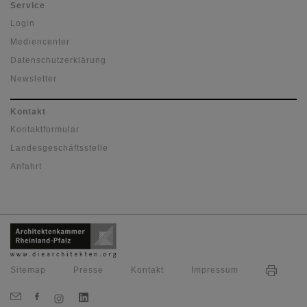
Service
Login
Mediencenter
Datenschutzerklärung
Newsletter
Kontakt
Kontaktformular
Landesgeschäftsstelle
Anfahrt
Sitemap
Presse
Kontakt
Impressum