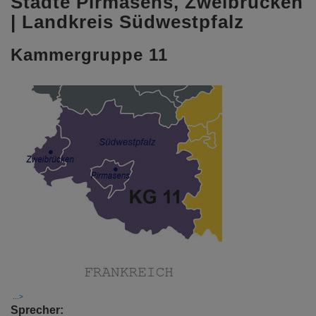
Städte Pirmasens, Zweibrücken
| Landkreis Südwestpfalz
Kammergruppe 11
Sprecher: