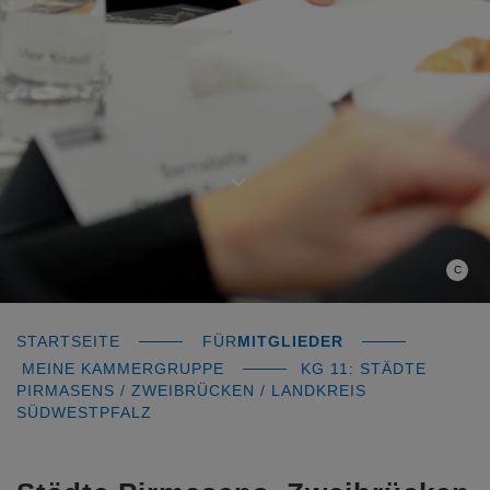
C
STARTSEITE
FÜR
MITGLIEDER
MEINE KAMMERGRUPPE
KG 11: STÄDTE
PIRMASENS / ZWEIBRÜCKEN / LANDKREIS
SÜDWESTPFALZ