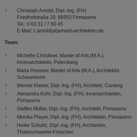
Christoph Arnold, Dipl.-Ing. (FH)
Friedhofstraße 29, 66953 Pirmasens
Tel.: 0 63 31 / 7 60 45
E-Mail: c.arnold(at)arnold-architekten.de
Team:
Michelle Christiner, Master of Arts (M.A.),
Innenarchitektin, Petersberg
Maria Hossner, Master of Arts (M.A.), Architektin,
Schwanheim
Werner Kleber, Dipl.-Ing. (FH), Architekt, Contwig
Alexandra Kohl, Dipl.-Ing. (FH), Innenarchitektin,
Pirmasens
Steffen Müller, Dipl.-Ing. (FH), Architekt, Pirmasens
Monika Pleyer, Dipl.-Ing. (FH), Architektin, Pirmasens
Heike Schultz, Dipl.-Ing. (FH), Architektin,
Thaleischweiler-Fröschen