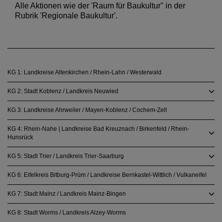
Alle Aktionen wie der 'Raum für Baukultur" in der
Rubrik 'Regionale Baukultur'.
KG 1: Landkreise Altenkirchen / Rhein-Lahn / Westerwald
KG 2: Stadt Koblenz / Landkreis Neuwied
KG 3: Landkreise Ahrweiler / Mayen-Koblenz / Cochem-Zell
KG 4: Rhein-Nahe | Landkreise Bad Kreuznach / Birkenfeld / Rhein-
Hunsrück
KG 5: Stadt Trier / Landkreis Trier-Saarburg
KG 6: Eifelkreis Bitburg-Prüm / Landkreise Bernkastel-Wittlich / Vulkaneifel
KG 7: Stadt Mainz / Landkreis Mainz-Bingen
KG 8: Stadt Worms / Landkreis Alzey-Worms