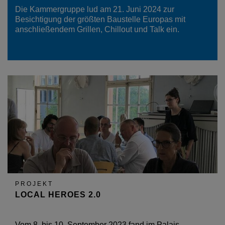
Die Kammergruppe lud am 21. Juni 2024 zur
Besichtigung der größten Baustelle Europas mit
anschließendem Grillen, Chillout und Talk ein.
PROJEKT
LOCAL HEROES 2.0
Vom 8. bis 10. September 2023 fand im Palais