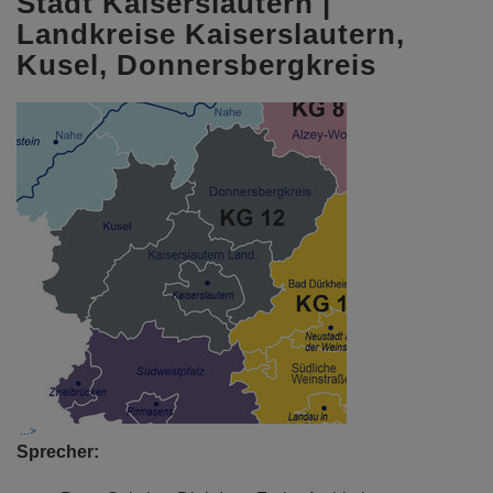
Stadt Kaiserslautern |
Landkreise Kaiserslautern,
Kusel, Donnersbergkreis
Sprecher: