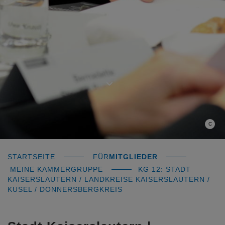
C
STARTSEITE
FÜR
MITGLIEDER
MEINE KAMMERGRUPPE
KG 12: STADT
KAISERSLAUTERN / LANDKREISE KAISERSLAUTERN /
KUSEL / DONNERSBERGKREIS